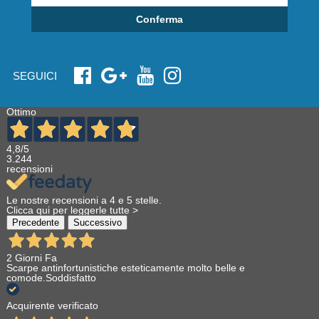
Conferma
SEGUICI
Ottimo
4,8
/5
3.244
recensioni
Le nostre recensioni a 4 e 5 stelle.
Clicca qui per leggerle tutte >
Precedente
Successivo
2 Giorni Fa
Scarpe antinfortunistiche esteticamente molto belle e
comode.Soddisfatto
Acquirente verificato