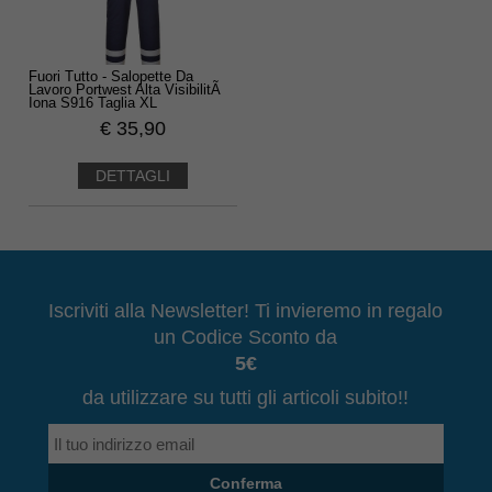
Fuori Tutto - Salopette Da
Lavoro Portwest Alta VisibilitÃ
Iona S916 Taglia XL
€
35,90
DETTAGLI
Iscriviti alla Newsletter! Ti invieremo in regalo
un Codice Sconto da
5€
da utilizzare su tutti gli articoli subito!!
Conferma