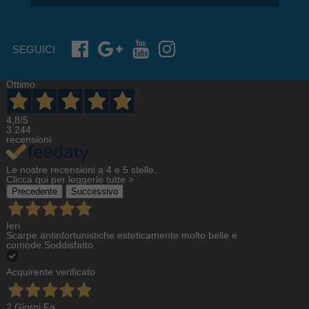
SEGUICI
Ottimo
4,8
/5
3.244
recensioni
Le nostre recensioni a 4 e 5 stelle.
Clicca qui per leggerle tutte >
Precedente
Successivo
Ieri
Scarpe antinfortunistiche esteticamente molto belle e
comode.Soddisfatto
Acquirente verificato
2 Giorni Fa