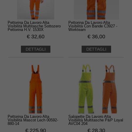
Pettorina Da Lavoro Alta
Pettorina Da Lavoro Alta
Visibilità Multitasche Sottozero
Visibilità Con Bande C3927 -
Pettorina H.V. 1530X
Workteam
€
32,60
€
36,00
DETTAGLI
DETTAGLI
Pettorina Da Lavoro Alta
Salopette Da Lavoro Alta
Visibilità Mascot Lech 00592-
Visibilità Multitasche P&P Loyal
880-14
AVC04 204
€
225,90
€
28,30