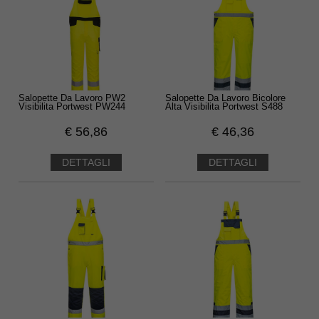
Salopette Da Lavoro PW2
Salopette Da Lavoro Bicolore
Visibilita Portwest PW244
Alta Visibilita Portwest S488
€
56,86
€
46,36
DETTAGLI
DETTAGLI