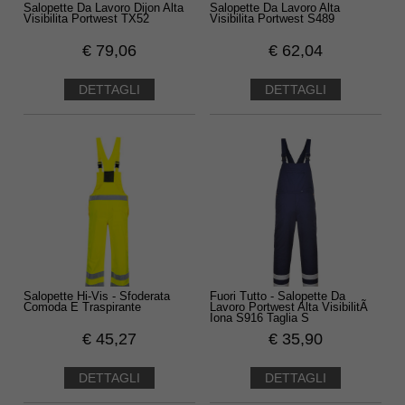
Salopette Da Lavoro Dijon Alta
Salopette Da Lavoro Alta
Visibilita Portwest TX52
Visibilita Portwest S489
€
79,06
€
62,04
DETTAGLI
DETTAGLI
Salopette Hi-Vis - Sfoderata
Fuori Tutto - Salopette Da
Comoda E Traspirante
Lavoro Portwest Alta VisibilitÃ
Iona S916 Taglia S
€
45,27
€
35,90
DETTAGLI
DETTAGLI