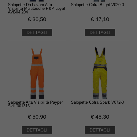
Salopette Da Lavoro Alta
Salopette Cofra Bright V020-0
Visibilità Multitasche P&P Loyal
AVB04 204
€
30,50
€
47,10
DETTAGLI
DETTAGLI
Salopette Alta Visibilità Payper
Salopette Cofra Spark V072-0
Skill 001316
€
50,90
€
45,30
DETTAGLI
DETTAGLI