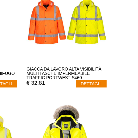
GIACCA DA LAVORO ALTA VISIBILITÀ
GNIFUGO
MULTITASCHE IMPERMEABILE
TRAFFIC PORTWEST S460
€
32,81
TAGLI
DETTAGLI