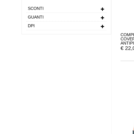
SCONTI
GUANTI
DPI
COMPL
COVER
ANTIP
€
22,