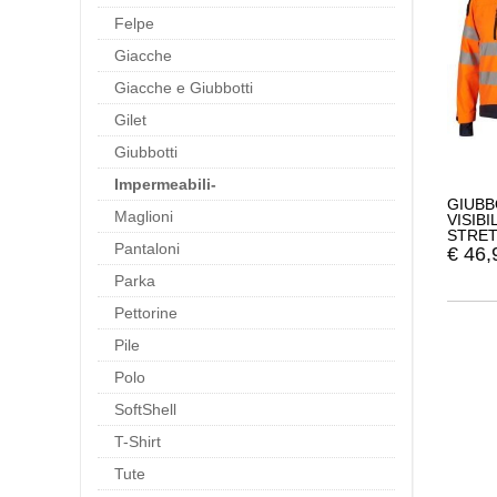
Felpe
Giacche
Giacche e Giubbotti
Gilet
Giubbotti
Impermeabili-
GIUBB
Maglioni
VISIB
STRET
Pantaloni
€
46,
Parka
Pettorine
Pile
Polo
SoftShell
T-Shirt
Tute