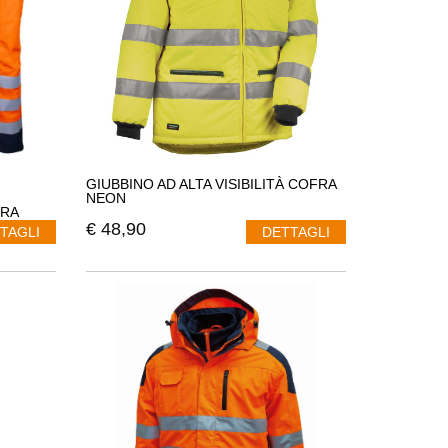
GIUBBINO AD ALTA VISIBILITÀ COFRA
NEON
FRA
€
48,90
TAGLI
DETTAGLI