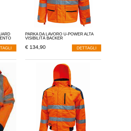
UARD
PARKA DA LAVORO U-POWER ALTA
VENTO
VISIBILITÀ BACKER
€
134,90
TAGLI
DETTAGLI