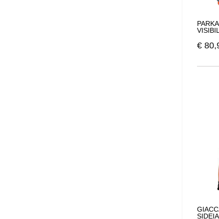
PARKA
VISIB
€
80,
GIACC
SIDEIA