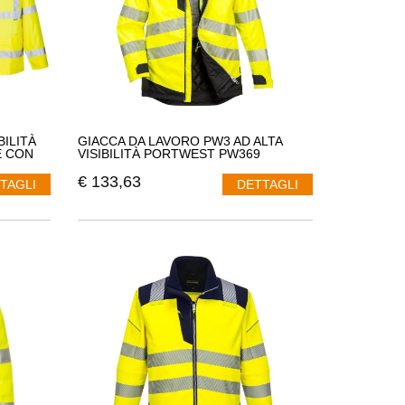
BILITÀ
GIACCA DA LAVORO PW3 AD ALTA
E CON
VISIBILITÀ PORTWEST PW369
€
133,63
TAGLI
DETTAGLI