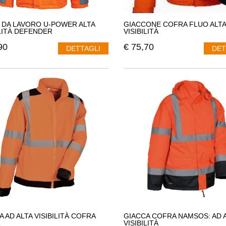
 DA LAVORO U-POWER ALTA
GIACCONE COFRA FLUO ALTA
ILITÀ DEFENDER
VISIBILITÀ
90
€
75,70
DETTAGLI
DET
A AD ALTA VISIBILITÀ COFRA
GIACCA COFRA NAMSOS: AD 
VISIBILITÀ