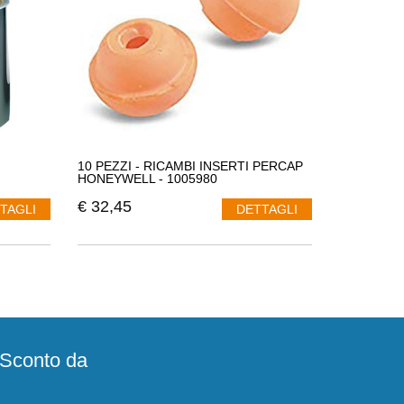
10 PEZZI - RICAMBI INSERTI PERCAP
HONEYWELL - 1005980
€
32,45
TAGLI
DETTAGLI
e Sconto da