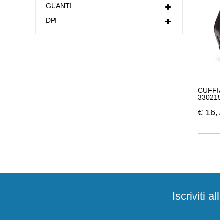
GUANTI
DPI
CUFFI
33021
€
16,
Iscriviti 