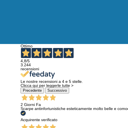
Ottimo
4,8
/5
3.244
recensioni
Le nostre recensioni a 4 e 5 stelle.
Clicca qui per leggerle tutte >
Precedente
Successivo
2 Giorni Fa
Scarpe antinfortunistiche esteticamente molto belle e como
Acquirente verificato