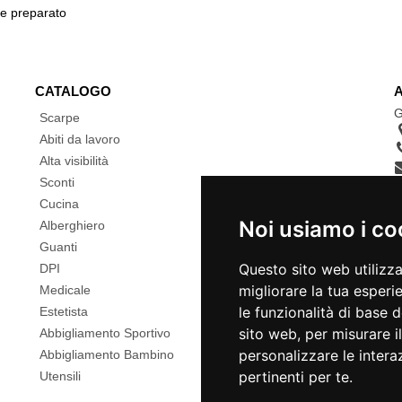
 e preparato
CATALOGO
G
Scarpe
Abiti da lavoro
Alta visibilità
Sconti
Cucina
Noi usiamo i co
Alberghiero
Guanti
Questo sito web utilizz
DPI
migliorare la tua esperi
Medicale
le funzionalità di base 
Estetista
sito web
,
per misurare il
Abbigliamento Sportivo
personalizzare le intera
Abbigliamento Bambino
pertinenti per te
.
Utensili