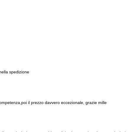
 nella spedizione
ompetenza,poi il prezzo davvero eccezionale, grazie mille