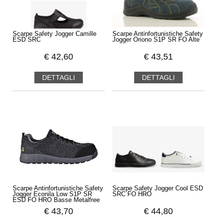
Scarpe Safety Jogger Camille
Scarpe Antinfortunistiche Safety
ESD SRC
Jogger Oriono S1P SR FO Alte
€
42,60
€
43,51
DETTAGLI
DETTAGLI
Scarpe Antinfortunistiche Safety
Scarpe Safety Jogger Cool ESD
Jogger Econila Low S1P SR
SRC FO HRO
ESD FO HRO Basse Metalfree
€
43,70
€
44,80