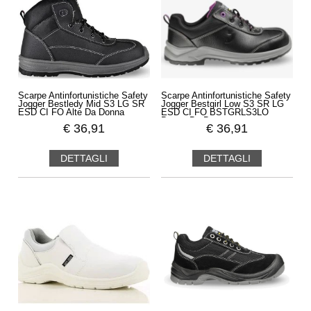
Scarpe Antinfortunistiche Safety
Scarpe Antinfortunistiche Safety
Jogger Bestledy Mid S3 LG SR
Jogger Bestgirl Low S3 SR LG
ESD CI FO Alte Da Donna
ESD CI FO BSTGRLS3LO
Basse Da Donna
€
36,91
€
36,91
DETTAGLI
DETTAGLI