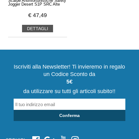
Scarpe Antinfortunistiche Safety
Jogger Desert S1P SRC Alte
€
47,49
DETTAGLI
Iscriviti alla Newsletter! Ti invieremo in regalo
un Codice Sconto da
5€
da utilizzare su tutti gli articoli subito!!
Conferma