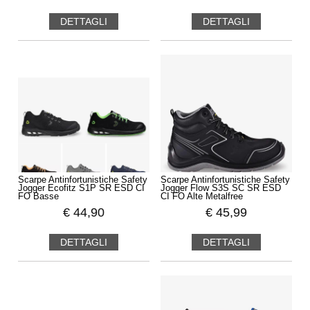
DETTAGLI
DETTAGLI
Scarpe Antinfortunistiche Safety
Scarpe Antinfortunistiche Safety
Jogger Ecofitz S1P SR ESD CI
Jogger Flow S3S SC SR ESD
FO Basse
CI FO Alte Metalfree
€
44,90
€
45,99
DETTAGLI
DETTAGLI