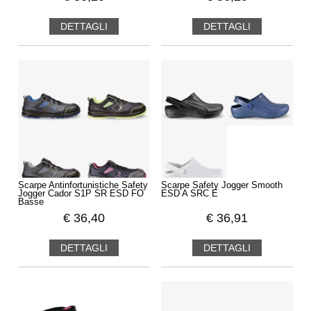
DETTAGLI
DETTAGLI
Scarpe Antinfortunistiche Safety
Scarpe Safety Jogger Smooth
Jogger Cador S1P SR ESD FO
ESD A SRC E
Basse
€
36,40
€
36,91
DETTAGLI
DETTAGLI