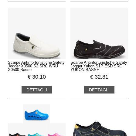
Scarpe Antinfortunistiche Safety
Scarpe Antinfortunistiche Safaty
Jogger X0500 S2 SRC WRU
Jogger Yukon S1P ESD SRC
X0500 Basse
YUKON BASSE
€
30,10
€
32,81
DETTAGLI
DETTAGLI