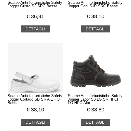
Scarpe Antinfortunistiche Safety
Scarpe Antinfortunistiche Safety
Jogger Gusto S2 SRC Basse
Jogger Gobi S1P SRC Basse
€
36,91
€
38,10
DETTAGLI
DETTAGLI
Scarpe Antinfortunistiche Safety
Scarpe Antinfortunistiche Safety
Jogger Cortado SB SR A E FO
Jogger Labor S3 LG SR HI CI
Basse
FO HRO Alta
€
38,10
€
38,80
DETTAGLI
DETTAGLI