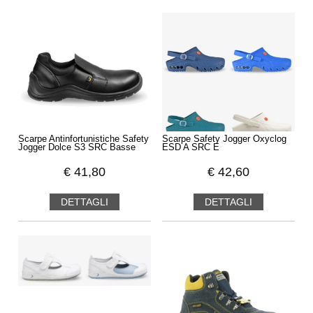
Scarpe Antinfortunistiche Safety
Scarpe Safety Jogger Oxyclog
Jogger Dolce S3 SRC Basse
ESD A SRC E
€
41,80
€
42,60
DETTAGLI
DETTAGLI