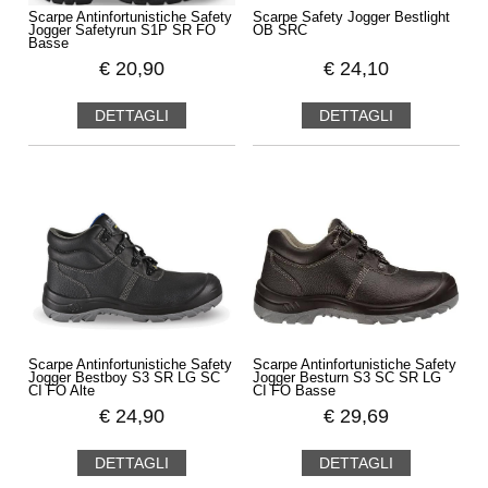
Scarpe Antinfortunistiche Safety
Scarpe Safety Jogger Bestlight
Jogger Safetyrun S1P SR FO
OB SRC
Basse
€
20,90
€
24,10
DETTAGLI
DETTAGLI
Scarpe Antinfortunistiche Safety
Scarpe Antinfortunistiche Safety
Jogger Bestboy S3 SR LG SC
Jogger Besturn S3 SC SR LG
CI FO Alte
CI FO Basse
€
24,90
€
29,69
DETTAGLI
DETTAGLI