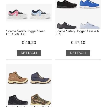
Scarpe Safety Jogger Sloan
Scarpe Safety Jogger Kassie A
ESD SRC FO
SRC
€
46,20
€
47,10
DETTAGLI
DETTAGLI