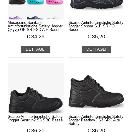
Mocassino Sanitario
Scarpe Antinfortunistiche Safety
Antinfortunistiche Safety Jogger
Jogger Sonora S1P SR FO
Oxyva OB SR ESD A E Basse
Basse
Metalfree
€
34,29
€
35,20
DETTAGLI
DETTAGLI
Scarpe Antinfortunistiche Safety
Scarpe Antinfortunistiche Safety
Jogger Bestrun2 S3 SRC Basse
Jogger Bestboy2 S3 SRC Alte
Safety
€
36,20
€
36,20