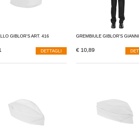
LLO GIBLOR'S ART. 416
GREMBIULE GIBLOR'S GIANNI 
1
€
10,89
DETTAGLI
DET