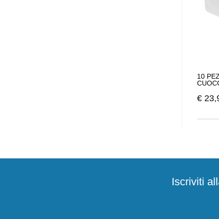
10 PE
CUOCO
€
23,
Iscriviti 