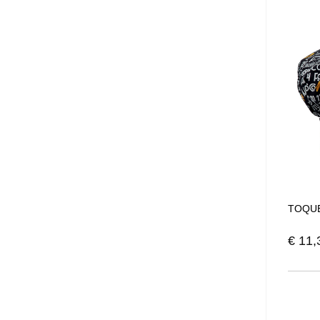
TOQUE
€
11,