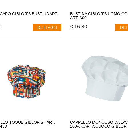
CAPO GIBLOR'S BUSTINA ART.
BUSTINA GIBLOR'S UOMO CO
ART. 300
0
€
16,80
DETTAGLI
DET
LLO TOQUE GIBLOR'S - ART.
CAPPELLO MONOUSO DA LA
I483
100% CARTA CUOCO GIBLOR'