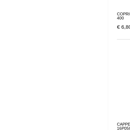
COPRI
400
€
6,8
CAPPE
16P05