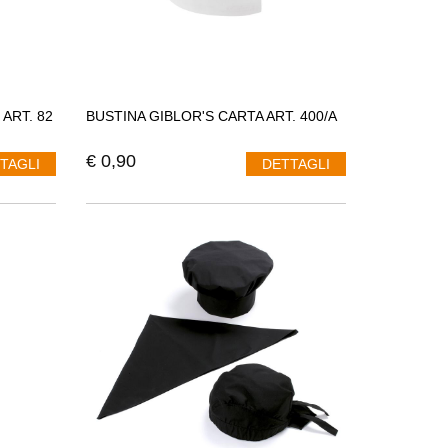
ART. 82
BUSTINA GIBLOR'S CARTA ART. 400/A
€
0,90
TAGLI
DETTAGLI