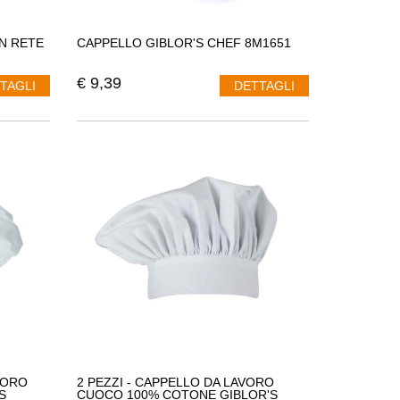
N RETE
CAPPELLO GIBLOR'S CHEF 8M1651
€
9,39
TAGLI
DETTAGLI
VORO
2 PEZZI - CAPPELLO DA LAVORO
S
CUOCO 100% COTONE GIBLOR'S