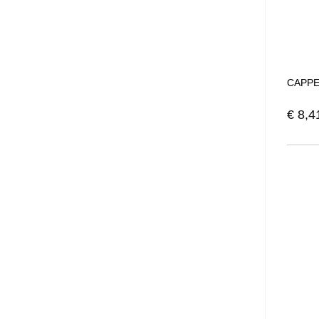
CAPPE
€
8,4