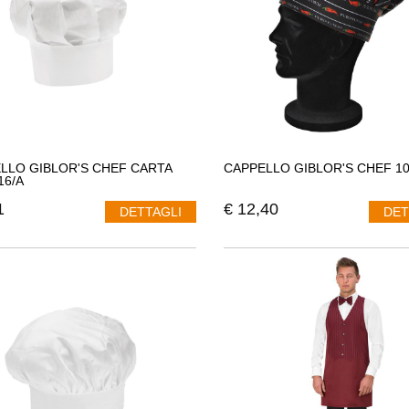
LLO GIBLOR'S CHEF CARTA
CAPPELLO GIBLOR'S CHEF 1
16/A
1
€
12,40
DETTAGLI
DET