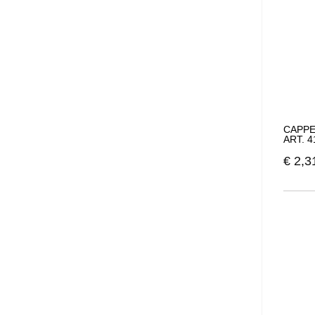
CAPPE
ART. 4
€
2,3