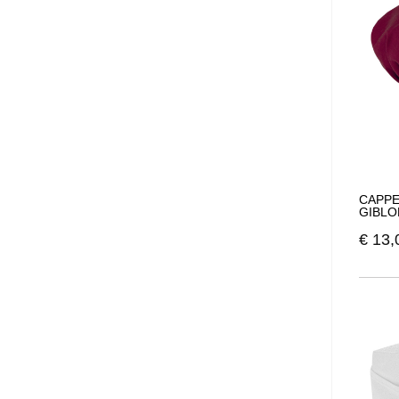
CAPPE
GIBLO
€
13,