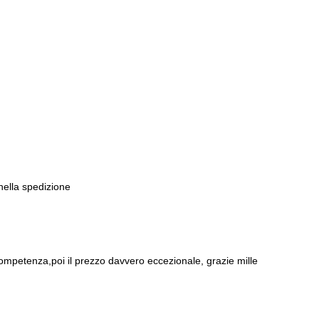
 nella spedizione
ompetenza,poi il prezzo davvero eccezionale, grazie mille