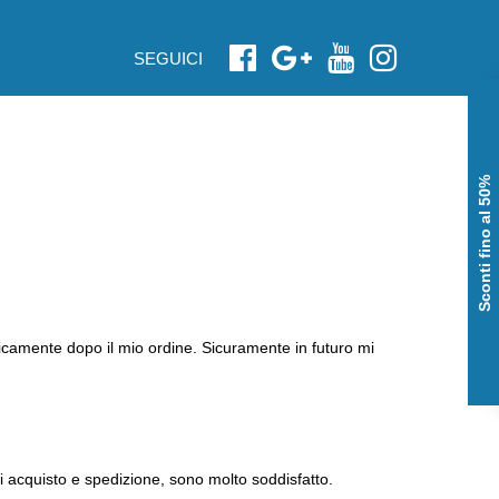
SEGUICI
Sconti fino al 50%
nicamente dopo il mio ordine. Sicuramente in futuro mi
i acquisto e spedizione, sono molto soddisfatto.