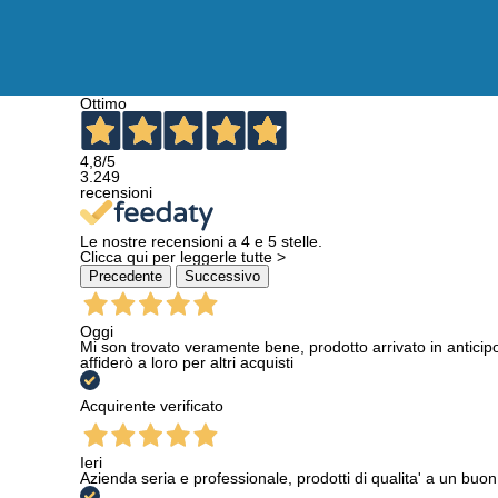
Ottimo
4,8
/5
3.249
recensioni
Le nostre recensioni a 4 e 5 stelle.
Clicca qui per leggerle tutte >
Precedente
Successivo
Oggi
Mi son trovato veramente bene, prodotto arrivato in anticip
affiderò a loro per altri acquisti
Acquirente verificato
Ieri
Azienda seria e professionale, prodotti di qualita' a un buo