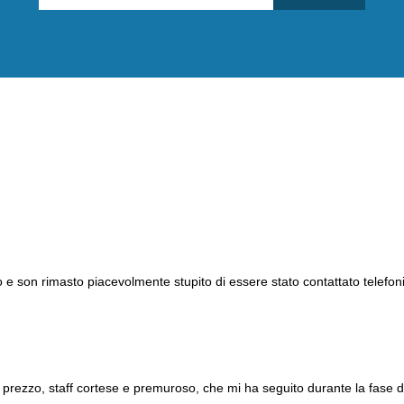
o e son rimasto piacevolmente stupito di essere stato contattato telefo
n prezzo, staff cortese e premuroso, che mi ha seguito durante la fase d