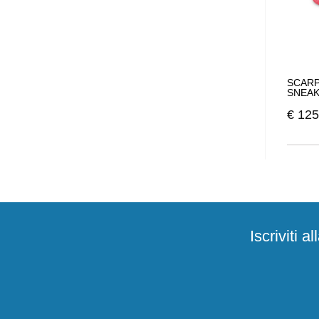
SCARP
SNEAK
€
125
Iscriviti 