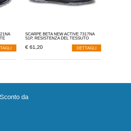
321NA
SCARPE BETA NEW ACTIVE 7317NA
TE
S1P, RESISTENZA DEL TESSUTO
€
61,20
TAGLI
DETTAGLI
e Sconto da