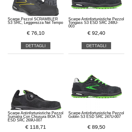
Scarpe Pezzol SCRAMBLER
Scarpe Antinfortunistiche Pezzol
S3 SRC, Leggerezza Nel Tempo
Tongass S3 ESD SRC 248U-
003
€
76,10
€
92,40
DETTAGLI
DETTAGLI
Scarpe Antinfortunistiche Pezzol
Scarpe Antinfortunistiche Pezzol
Sumatra Con Chiusura BOA S3
Goblin S3 ESD SRC 247U-007
ESD SRC 269U-007
€
118,71
€
89,50