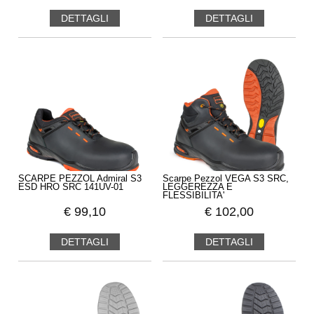
DETTAGLI
DETTAGLI
SCARPE PEZZOL Admiral S3
Scarpe Pezzol VEGA S3 SRC,
ESD HRO SRC 141UV-01
LEGGEREZZA E
FLESSIBILITA'
€
99,10
€
102,00
DETTAGLI
DETTAGLI