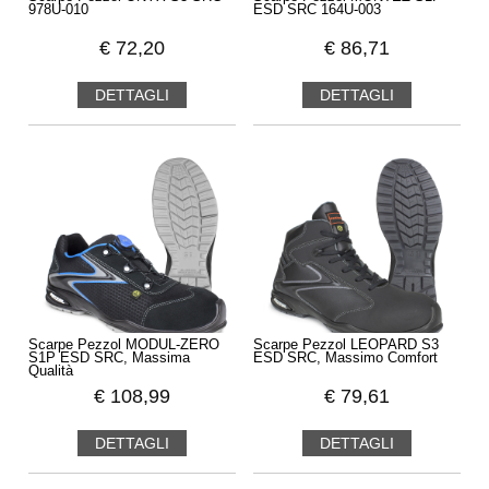
978U-010
ESD SRC 164U-003
€
72,20
€
86,71
DETTAGLI
DETTAGLI
Scarpe Pezzol MODUL-ZERO
Scarpe Pezzol LEOPARD S3
S1P ESD SRC, Massima
ESD SRC, Massimo Comfort
Qualità
€
108,99
€
79,61
DETTAGLI
DETTAGLI