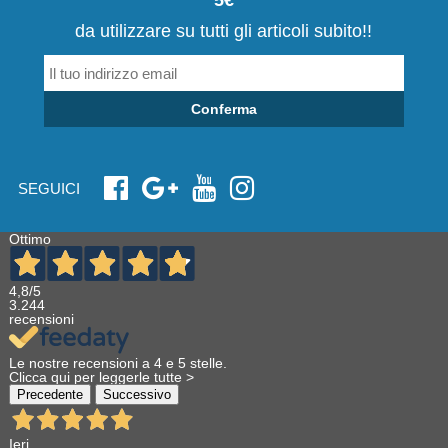
5€
da utilizzare su tutti gli articoli subito!!
Conferma
SEGUICI
Ottimo
4,8
/5
3.244
recensioni
Le nostre recensioni a 4 e 5 stelle.
Clicca qui per leggerle tutte >
Precedente
Successivo
Ieri