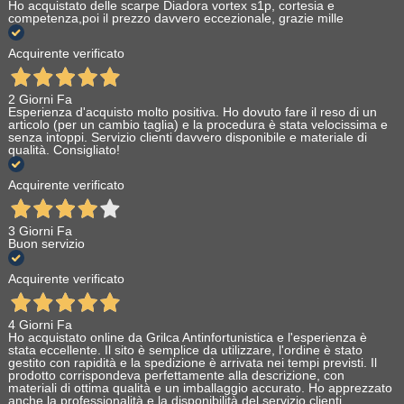
Ho acquistato delle scarpe Diadora vortex s1p, cortesia e
competenza,poi il prezzo davvero eccezionale, grazie mille
Acquirente verificato
2 Giorni Fa
Esperienza d'acquisto molto positiva. Ho dovuto fare il reso di un
articolo (per un cambio taglia) e la procedura è stata velocissima e
senza intoppi. Servizio clienti davvero disponibile e materiale di
qualità. Consigliato!
Acquirente verificato
3 Giorni Fa
Buon servizio
Acquirente verificato
4 Giorni Fa
Ho acquistato online da Grilca Antinfortunistica e l'esperienza è
stata eccellente. Il sito è semplice da utilizzare, l'ordine è stato
gestito con rapidità e la spedizione è arrivata nei tempi previsti. Il
prodotto corrispondeva perfettamente alla descrizione, con
materiali di ottima qualità e un imballaggio accurato. Ho apprezzato
anche la professionalità e la disponibilità del servizio clienti.