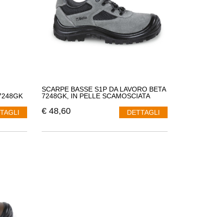
SCARPE BASSE S1P DA LAVORO BETA
7248GK
7248GK, IN PELLE SCAMOSCIATA
€
48,60
TAGLI
DETTAGLI