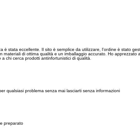
 è stata eccellente. Il sito è semplice da utilizzare, l'ordine è stato gest
 materiali di ottima qualità e un imballaggio accurato. Ho apprezzato anch
 chi cerca prodotti antinfortunistici di qualità.
 per qualsiasi problema senza mai lasciarti senza informazioni
 e preparato