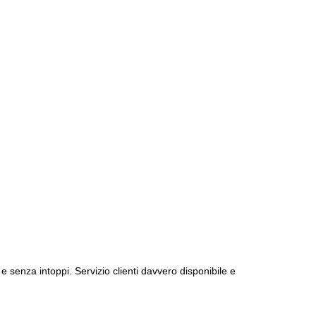
e senza intoppi. Servizio clienti davvero disponibile e