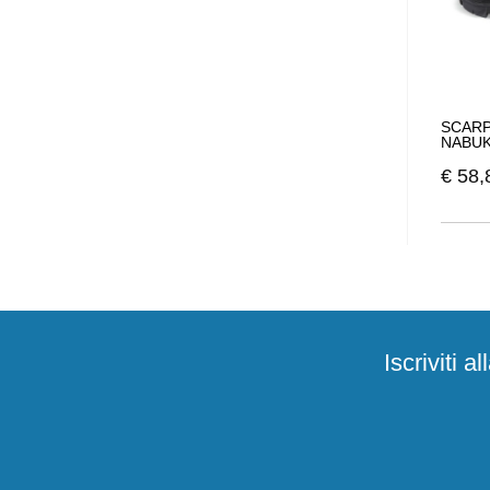
SCARP
NABUK
€
58,
Iscriviti 