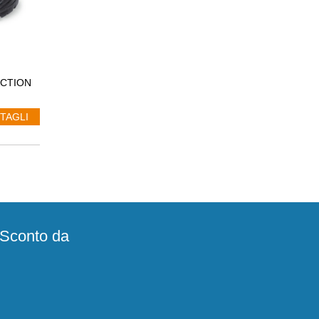
ACTION
TAGLI
e Sconto da