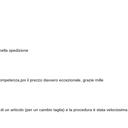
 nella spedizione
ompetenza,poi il prezzo davvero eccezionale, grazie mille
di un articolo (per un cambio taglia) e la procedura è stata velocissima 