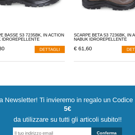
E BASSE S3 7235BK, IN ACTION
SCARPE BETA S3 7236BK, IN 
 IDROREPELLENTE
NABUK IDROREPELLENTE
80
€
61,60
DETTAGLI
DET
alla Newsletter! Ti invieremo in regalo un Codic
5€
da utilizzare su tutti gli articoli subito!!
Conferma