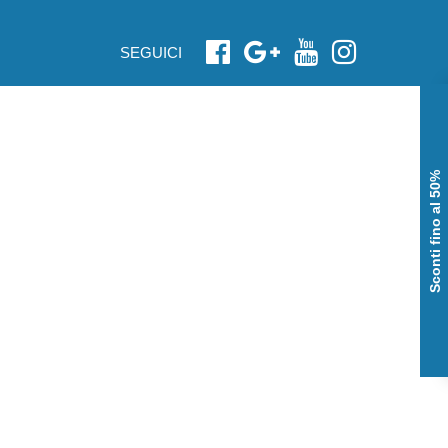
SEGUICI
Sconti fino al 50%