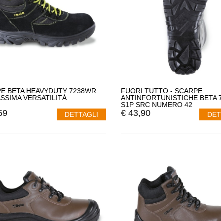
E BETA HEAVYDUTY 7238WR
FUORI TUTTO - SCARPE
ASSIMA VERSATILITÀ
ANTINFORTUNISTICHE BETA 
S1P SRC NUMERO 42
59
€
43,90
DETTAGLI
DET