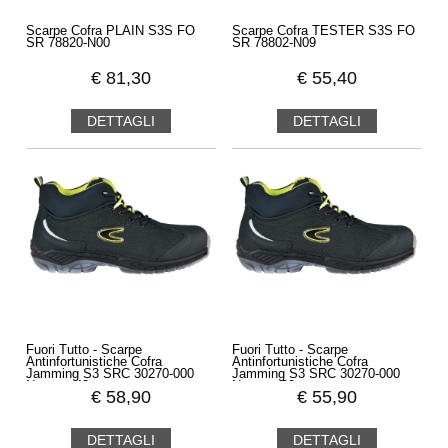
Scarpe Cofra PLAIN S3S FO
Scarpe Cofra TESTER S3S FO
SR 78820-N00
SR 78802-N09
€
81,30
€
55,40
DETTAGLI
DETTAGLI
Fuori Tutto - Scarpe
Fuori Tutto - Scarpe
Antinfortunistiche Cofra
Antinfortunistiche Cofra
Jamming S3 SRC 30270-000
Jamming S3 SRC 30270-000
Numero 43
Numero 39
€
58,90
€
55,90
DETTAGLI
DETTAGLI