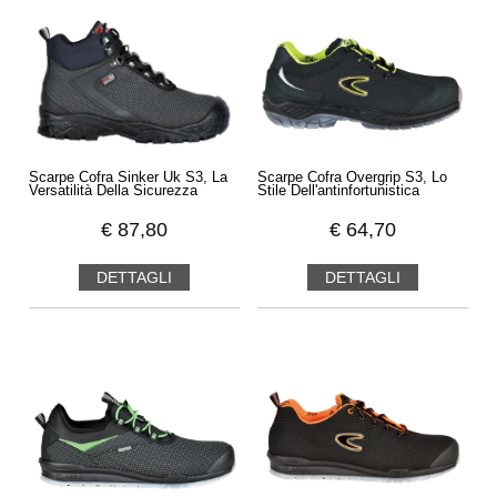
Scarpe Cofra Sinker Uk S3, La
Scarpe Cofra Overgrip S3, Lo
Versatilità Della Sicurezza
Stile Dell'antinfortunistica
€
87,80
€
64,70
DETTAGLI
DETTAGLI