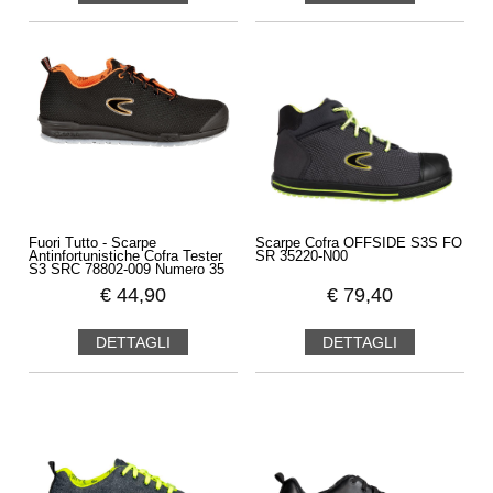
Fuori Tutto - Scarpe
Scarpe Cofra OFFSIDE S3S FO
Antinfortunistiche Cofra Tester
SR 35220-N00
S3 SRC 78802-009 Numero 35
€
44,90
€
79,40
DETTAGLI
DETTAGLI