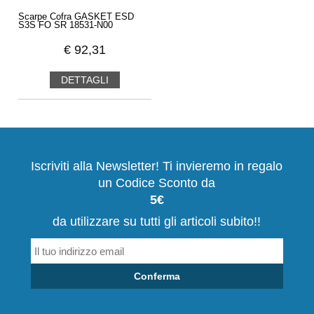
Scarpe Cofra GASKET ESD
S3S FO SR 18531-N00
€
92,31
DETTAGLI
Iscriviti alla Newsletter! Ti invieremo in regalo
un Codice Sconto da
5€
da utilizzare su tutti gli articoli subito!!
Conferma