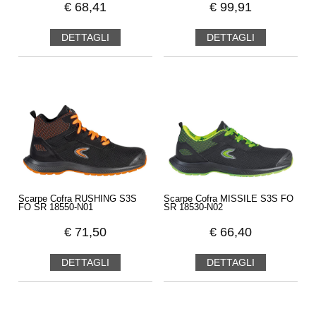
€
68,41
€
99,91
DETTAGLI
DETTAGLI
Scarpe Cofra RUSHING S3S
Scarpe Cofra MISSILE S3S FO
FO SR 18550-N01
SR 18530-N02
€
71,50
€
66,40
DETTAGLI
DETTAGLI