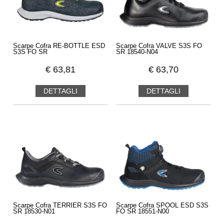
Scarpe Cofra RE-BOTTLE ESD
Scarpe Cofra VALVE S3S FO
S3S FO SR
SR 18540-N04
€
63,81
€
63,70
DETTAGLI
DETTAGLI
Scarpe Cofra TERRIER S3S FO
Scarpe Cofra SPOOL ESD S3S
SR 18530-N01
FO SR 18551-N00