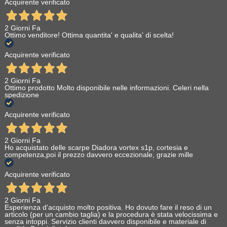
Acquirente verificato
2 Giorni Fa
Ottimo venditore! Ottima quantita' e qualita' di scelta!
Acquirente verificato
2 Giorni Fa
Ottimo prodotto Molto disponibile nelle informazioni. Celeri nella
spedizione
Acquirente verificato
2 Giorni Fa
Ho acquistato delle scarpe Diadora vortex s1p, cortesia e
competenza,poi il prezzo davvero eccezionale, grazie mille
Acquirente verificato
2 Giorni Fa
Esperienza d'acquisto molto positiva. Ho dovuto fare il reso di un
articolo (per un cambio taglia) e la procedura è stata velocissima e
senza intoppi. Servizio clienti davvero disponibile e materiale di