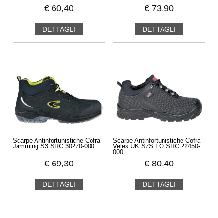
€
60,40
€
73,90
DETTAGLI
DETTAGLI
Scarpe Antinfortunistiche Cofra
Scarpe Antinfortunistiche Cofra
Jamming S3 SRC 30270-000
Veles UK S7S FO SRC 22450-
000
€
69,30
€
80,40
DETTAGLI
DETTAGLI