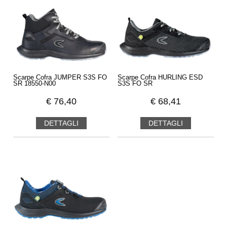
Scarpe Cofra JUMPER S3S FO
Scarpe Cofra HURLING ESD
SR 18550-N00
S3S FO SR
€
76,40
€
68,41
DETTAGLI
DETTAGLI