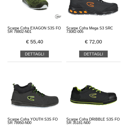
Scarpe Cofra EXAGON S3S FO
Scarpe Cofra Mega S3 SRC
SR 78802-N01
73082-005
€
55,40
€
72,00
DETTAGLI
DETTAGLI
Scarpe Cofra YOUTH S3S FO
Scarpe Cofra DRIBBLE S3S FO
SR 78950-N00
SR 35181-N00