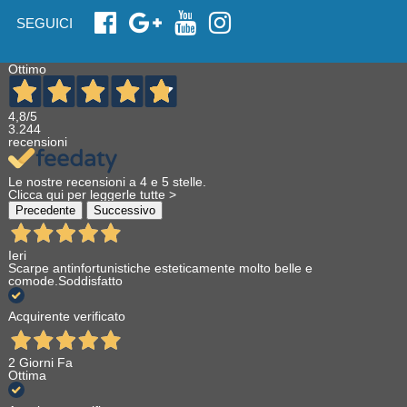
SEGUICI
Ottimo
4,8
/5
3.244
recensioni
Le nostre recensioni a 4 e 5 stelle.
Clicca qui per leggerle tutte >
Precedente
Successivo
Ieri
Scarpe antinfortunistiche esteticamente molto belle e
comode.Soddisfatto
Acquirente verificato
2 Giorni Fa
Ottima