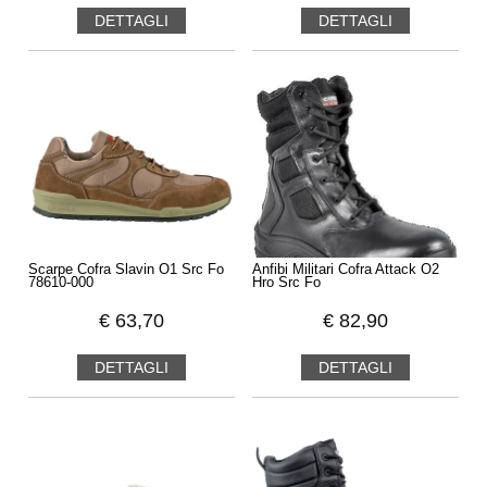
DETTAGLI
DETTAGLI
Scarpe Cofra Slavin O1 Src Fo
Anfibi Militari Cofra Attack O2
78610-000
Hro Src Fo
€
63,70
€
82,90
DETTAGLI
DETTAGLI