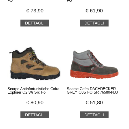
FO
FO
€
73,90
€
61,90
DETTAGLI
DETTAGLI
Scarpe Antinfortunistiche Cofra
Scarpe Cofra DACHDECKER
Explorer O2 Wr Src Fo
GREY O3S FO SR 76580-N00
€
80,90
€
51,80
DETTAGLI
DETTAGLI