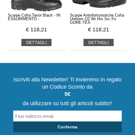
Scarpe Cofra Tavor Black - IN
Scarpe Antinfortunistiche Cofra
ESAURIMENTO -
Uniform O2 Wr Hro Src Fo
GORE-TEX
€
118,21
€
118,21
DETTAGLI
DETTAGLI
Iscriviti alla Newsletter! Ti invieremo in regalo
un Codice Sconto da
5€
da utilizzare su tutti gli articoli subito!!
Conferma