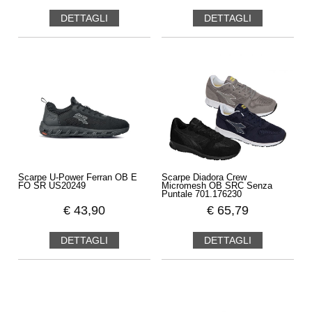
DETTAGLI
DETTAGLI
Scarpe U-Power Ferran OB E
Scarpe Diadora Crew
FO SR US20249
Micromesh OB SRC Senza
Puntale 701.176230
€
43,90
€
65,79
DETTAGLI
DETTAGLI