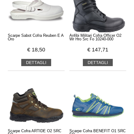
Scarpe Sabot Cofra Reuben E A
Anfibi Militari Cofra Officer O2
Oro
Wr Hro Src Fo 10240-000
€
18,50
€
147,71
DETTAGLI
DETTAGLI
Scarpe Cofra ARTIDE O2 SRC
Scarpe Cofra BENEFIT O1 SRC