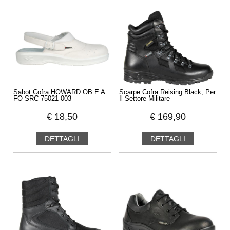
Sabot Cofra HOWARD OB E A
Scarpe Cofra Reising Black, Per
FO SRC 75021-003
Il Settore Militare
€
18,50
€
169,90
DETTAGLI
DETTAGLI