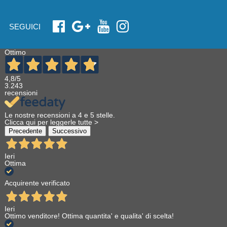
SEGUICI
Ottimo
4,8
/5
3.243
recensioni
Le nostre recensioni a 4 e 5 stelle.
Clicca qui per leggerle tutte >
Precedente
Successivo
Ieri
Ottima
Acquirente verificato
Ieri
Ottimo venditore! Ottima quantita' e qualita' di scelta!