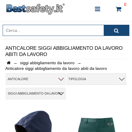
0
ANTICALORE SIGGI ABBIGLIAMENTO DA LAVORO
ABITI DA LAVORO
INSERISCI IL NOME DEL PRODOTTO CHE STAI
→
siggi abbigliamento da lavoro
→
CERCANDO
Anticalore siggi abbigliamento da lavoro abiti da lavoro
ANTICALORE
TIPOLOGIA
CHIUDI RICERCA
SIGGI ABBIGLIAMENTO DA LAVORO