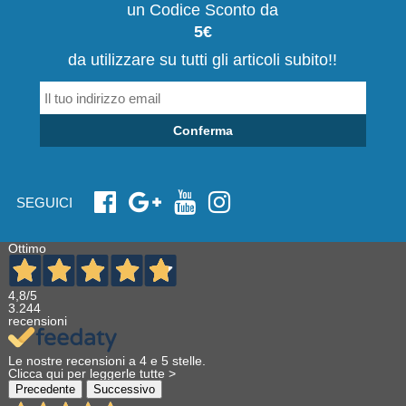
un Codice Sconto da
5€
da utilizzare su tutti gli articoli subito!!
Conferma
SEGUICI
Ottimo
4,8
/5
3.244
recensioni
Le nostre recensioni a 4 e 5 stelle.
Clicca qui per leggerle tutte >
Precedente
Successivo