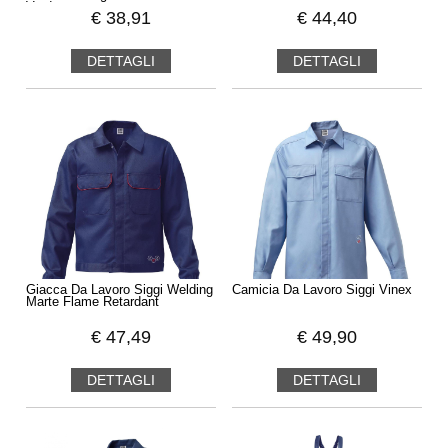
Verde
€
38,91
€
44,40
DETTAGLI
DETTAGLI
Giacca Da Lavoro Siggi Welding
Camicia Da Lavoro Siggi Vinex
Marte Flame Retardant
€
47,49
€
49,90
DETTAGLI
DETTAGLI