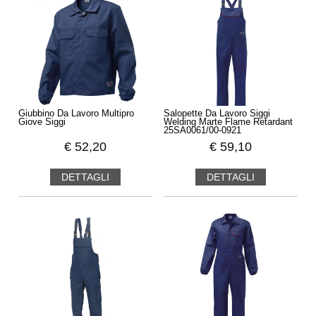
Giubbino Da Lavoro Multipro
Salopette Da Lavoro Siggi
Giove Siggi
Welding Marte Flame Retardant
25SA0061/00-0921
€
52,20
€
59,10
DETTAGLI
DETTAGLI