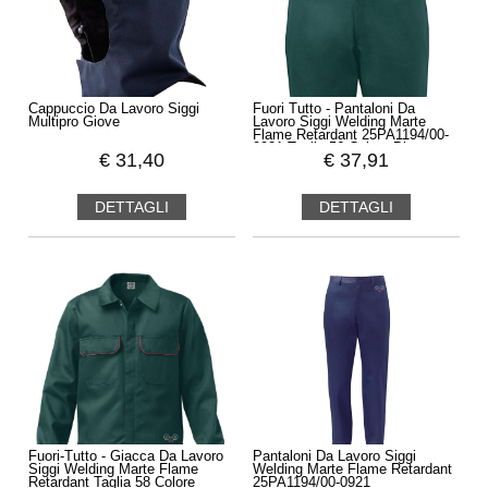
Cappuccio Da Lavoro Siggi
Fuori Tutto - Pantaloni Da
Multipro Giove
Lavoro Siggi Welding Marte
Flame Retardant 25PA1194/00-
0921 Taglia 56 Colore Blu
€
31,40
€
37,91
DETTAGLI
DETTAGLI
Fuori-Tutto - Giacca Da Lavoro
Pantaloni Da Lavoro Siggi
Siggi Welding Marte Flame
Welding Marte Flame Retardant
Retardant Taglia 58 Colore
25PA1194/00-0921