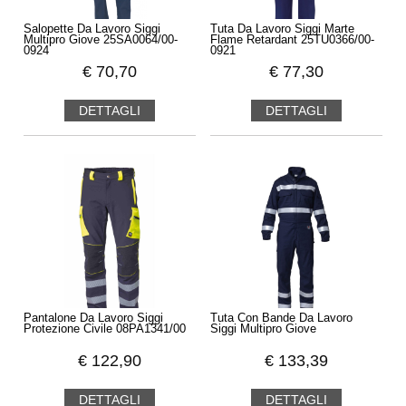
Salopette Da Lavoro Siggi
Tuta Da Lavoro Siggi Marte
Multipro Giove 25SA0064/00-
Flame Retardant 25TU0366/00-
0924
0921
€
70,70
€
77,30
DETTAGLI
DETTAGLI
Pantalone Da Lavoro Siggi
Tuta Con Bande Da Lavoro
Protezione Civile 08PA1341/00
Siggi Multipro Giove
€
122,90
€
133,39
DETTAGLI
DETTAGLI