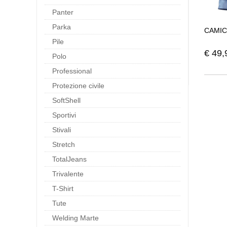
Panter
Parka
CAMIC
Pile
€
49,
Polo
Professional
Protezione civile
SoftShell
Sportivi
Stivali
Stretch
TotalJeans
Trivalente
T-Shirt
Tute
Welding Marte