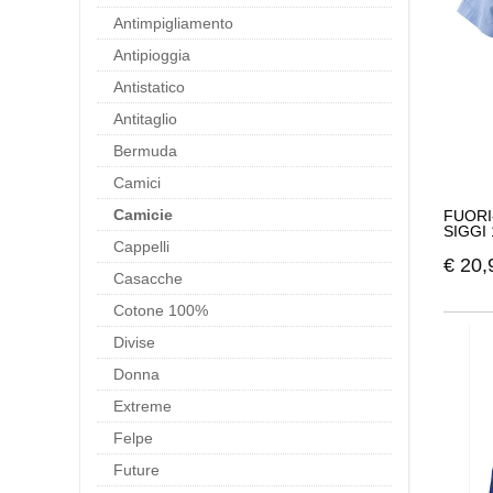
Antimpigliamento
Antipioggia
Antistatico
Antitaglio
Bermuda
Camici
Camicie
FUORI
SIGGI
Cappelli
€
20,
Casacche
Cotone 100%
Divise
Donna
Extreme
Felpe
Future