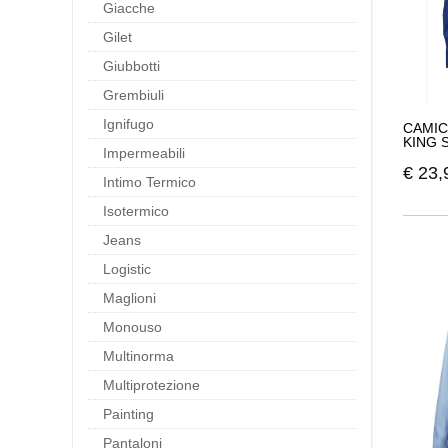
Giacche
Gilet
Giubbotti
Grembiuli
Ignifugo
CAMIC
KING 
Impermeabili
€
23,
Intimo Termico
Isotermico
Jeans
Logistic
Maglioni
Monouso
Multinorma
Multiprotezione
Painting
Pantaloni