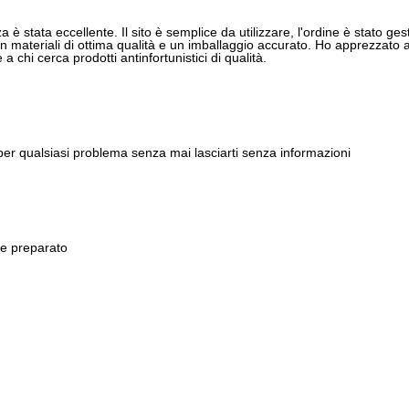
 è stata eccellente. Il sito è semplice da utilizzare, l'ordine è stato gest
 materiali di ottima qualità e un imballaggio accurato. Ho apprezzato anch
 chi cerca prodotti antinfortunistici di qualità.
 per qualsiasi problema senza mai lasciarti senza informazioni
 e preparato