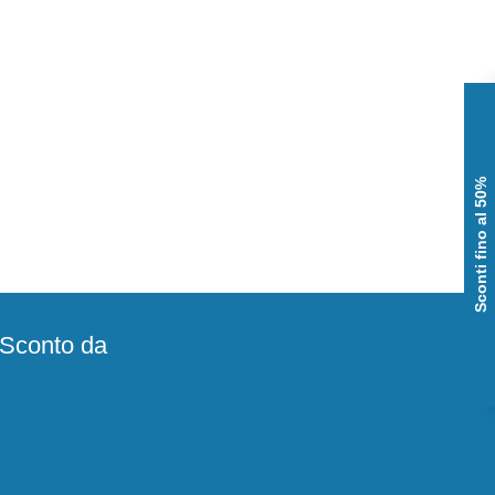
Sconti fino al 50%
e Sconto da