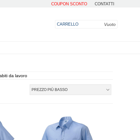
COUPON SCONTO
CONTATTI
Vuoto
CARRELLO
biti da lavoro
DO
PREZZO PIÙ BASSO