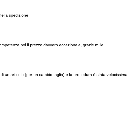
 nella spedizione
ompetenza,poi il prezzo davvero eccezionale, grazie mille
di un articolo (per un cambio taglia) e la procedura è stata velocissima 