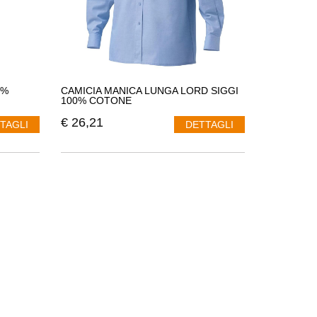
0%
CAMICIA MANICA LUNGA LORD SIGGI
100% COTONE
€
26,21
TAGLI
DETTAGLI