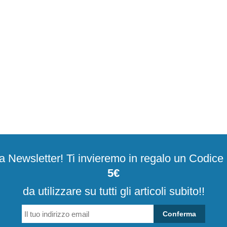
alla Newsletter! Ti invieremo in regalo un Codic
5€
da utilizzare su tutti gli articoli subito!!
Conferma