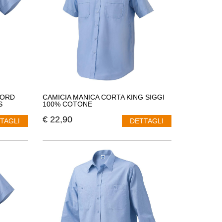
LORD
CAMICIA MANICA CORTA KING SIGGI
S
100% COTONE
€
22,90
TAGLI
DETTAGLI