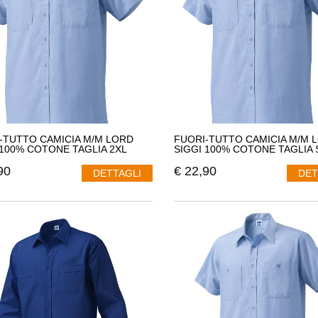
-TUTTO CAMICIA M/M LORD
FUORI-TUTTO CAMICIA M/M 
 100% COTONE TAGLIA 2XL
SIGGI 100% COTONE TAGLIA 
90
€
22,90
DETTAGLI
DET