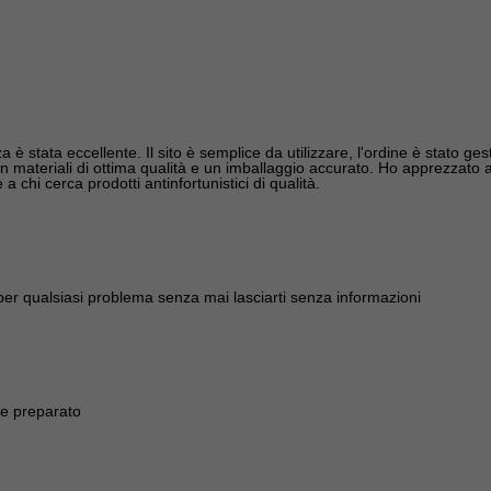
 è stata eccellente. Il sito è semplice da utilizzare, l'ordine è stato gest
 materiali di ottima qualità e un imballaggio accurato. Ho apprezzato anch
 chi cerca prodotti antinfortunistici di qualità.
 per qualsiasi problema senza mai lasciarti senza informazioni
 e preparato