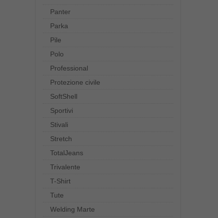
Panter
Parka
Pile
Polo
Professional
Protezione civile
SoftShell
Sportivi
Stivali
Stretch
TotalJeans
Trivalente
T-Shirt
Tute
Welding Marte