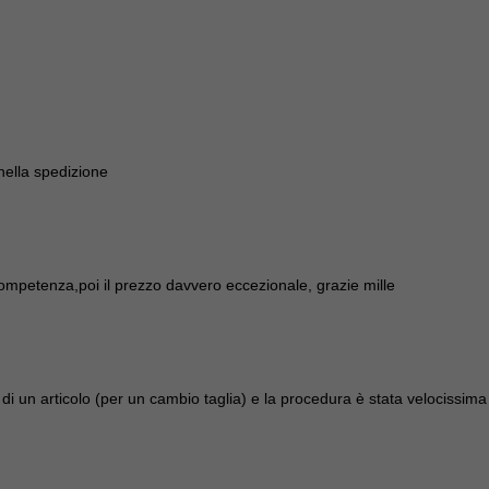
 nella spedizione
ompetenza,poi il prezzo davvero eccezionale, grazie mille
di un articolo (per un cambio taglia) e la procedura è stata velocissima 