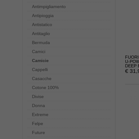
Antimpigliamento
Antipioggia
Antistatico
Antitaglio
Bermuda
Camici
FUORI
Camicie
U-POW
DEEP 
Cappelli
€
31,
Casacche
Cotone 100%
Divise
Donna
Extreme
Felpe
Future