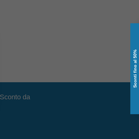
Sconti fino al 50%
e Sconto da