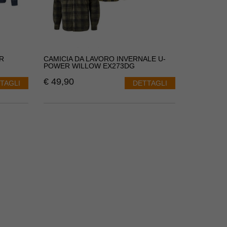
R
CAMICIA DA LAVORO INVERNALE U-
POWER WILLOW EX273DG
€
49,90
TAGLI
DETTAGLI