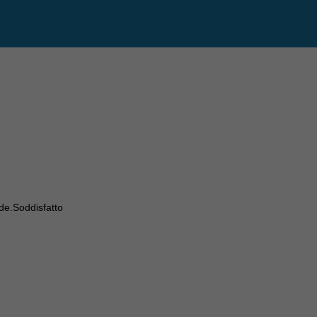
de.Soddisfatto