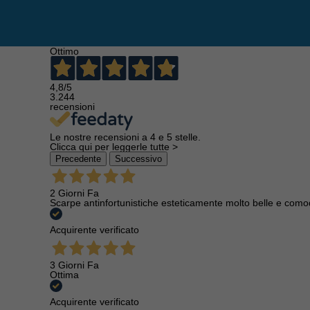
Ottimo
4,8
/5
3.244
recensioni
Le nostre recensioni a 4 e 5 stelle.
Clicca qui per leggerle tutte >
Precedente
Successivo
2 Giorni Fa
Scarpe antinfortunistiche esteticamente molto belle e como
Acquirente verificato
3 Giorni Fa
Ottima
Acquirente verificato