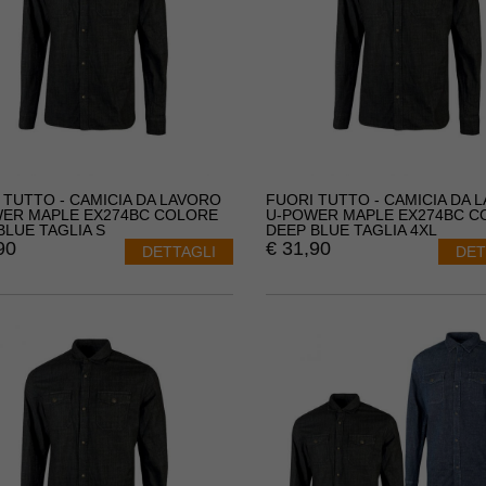
 TUTTO - CAMICIA DA LAVORO
FUORI TUTTO - CAMICIA DA 
ER MAPLE EX274BC COLORE
U-POWER MAPLE EX274BC C
BLUE TAGLIA S
DEEP BLUE TAGLIA 4XL
90
€
31,90
DETTAGLI
DET