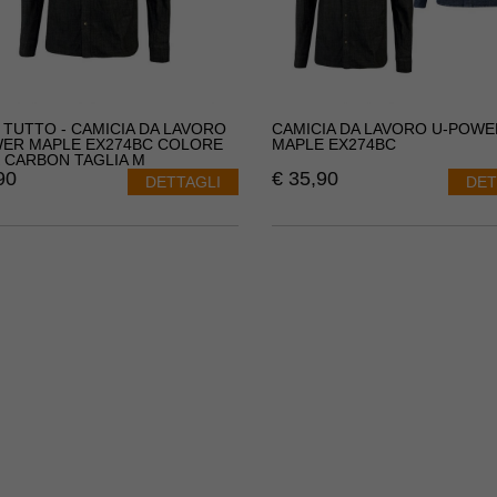
 TUTTO - CAMICIA DA LAVORO
CAMICIA DA LAVORO U-POWE
ER MAPLE EX274BC COLORE
MAPLE EX274BC
 CARBON TAGLIA M
90
€
35,90
DETTAGLI
DET