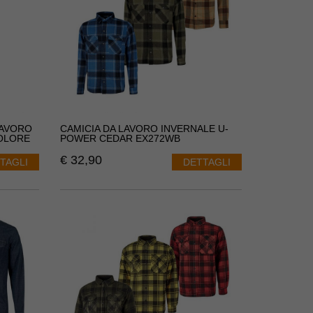
LAVORO
CAMICIA DA LAVORO INVERNALE U-
OLORE
POWER CEDAR EX272WB
€
32,90
TAGLI
DETTAGLI