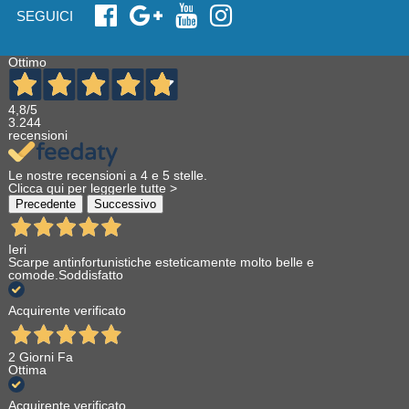
SEGUICI
Ottimo
4,8
/5
3.244
recensioni
Le nostre recensioni a 4 e 5 stelle.
Clicca qui per leggerle tutte >
Precedente
Successivo
Ieri
Scarpe antinfortunistiche esteticamente molto belle e
comode.Soddisfatto
Acquirente verificato
2 Giorni Fa
Ottima
Acquirente verificato