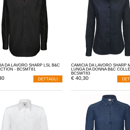
IA DA LAVORO SHARP LSL B&C
CAMICIA DA LAVORO SHARP 
CTION - BCSMT81
LUNGA DA DONNA B&C COLLE
BCSWT83
30
€
40,30
DETTAGLI
DET