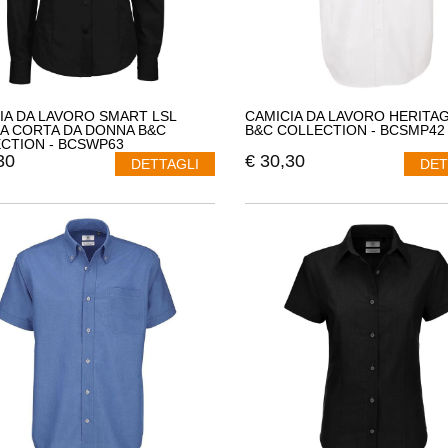
IA DA LAVORO SMART LSL
CAMICIA DA LAVORO HERITAG
A CORTA DA DONNA B&C
B&C COLLECTION - BCSMP42
CTION - BCSWP63
30
€
30,30
DETTAGLI
DET