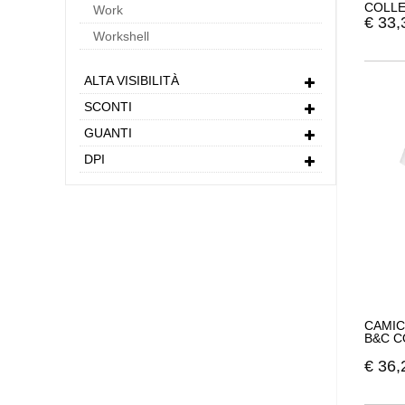
COLLE
Work
€
33,
Workshell
ALTA VISIBILITÀ
SCONTI
GUANTI
DPI
CAMIC
B&C C
€
36,