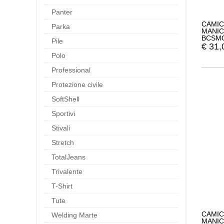
Panter
CAMIC
Parka
MANIC
BCSM
Pile
€
31,
Polo
Professional
Protezione civile
SoftShell
Sportivi
Stivali
Stretch
TotalJeans
Trivalente
T-Shirt
Tute
CAMIC
Welding Marte
MANIC