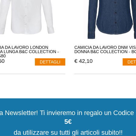
IA DA LAVORO LONDON
CAMICIA DA LAVORO DNM VIS
A LUNGA B&C COLLECTION -
DONNA B&C COLLECTION - 
580
50
€
42,10
DETTAGLI
DET
alla Newsletter! Ti invieremo in regalo un Codic
5€
da utilizzare su tutti gli articoli subito!!