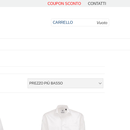
COUPON SCONTO
CONTATTI
Vuoto
CARRELLO
DO
PREZZO PIÙ BASSO