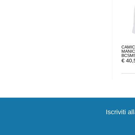
CAMIC
MANIC
BCSM
€
40,
Iscriviti 