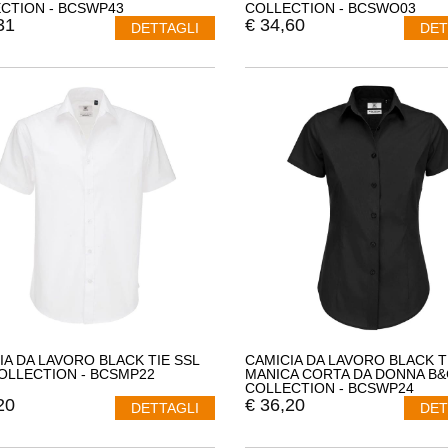
CTION - BCSWP43
COLLECTION - BCSWO03
31
€
34,60
DETTAGLI
DET
IA DA LAVORO BLACK TIE SSL
CAMICIA DA LAVORO BLACK T
OLLECTION - BCSMP22
MANICA CORTA DA DONNA B&
COLLECTION - BCSWP24
20
€
36,20
DETTAGLI
DET