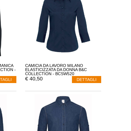
MANICA
CAMICIA DA LAVORO MILANO
CTION -
ELASTICIZZATA DA DONNA B&C
COLLECTION - BCSW520
€
40,50
TAGLI
DETTAGLI