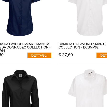
IA DA LAVORO SMART MANICA
CAMICIA DA LAVORO SMART 
 DA DONNA B&C COLLECTION -
COLLECTION - BCSMP62
P64
60
€
27,60
DETTAGLI
DET