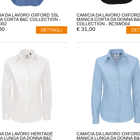
IA DA LAVORO OXFORD SSL
CAMICIA DA LAVORO OXFOR
A CORTA B&C COLLECTION -
MANICA CORTA DA DONNA B&
O02
COLLECTION - BCSWO04
00
€
31,00
DETTAGLI
DET
IA DA LAVORO HERITAGE
CAMICIA DA LAVORO OXFOR
A LUNGA DA DONNA B&C
MANICA LUNGA DA DONNA B&