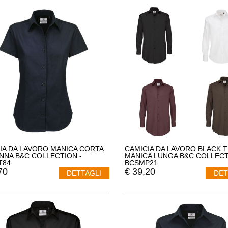
IA DA LAVORO MANICA CORTA
CAMICIA DA LAVORO BLACK T
NNA B&C COLLECTION -
MANICA LUNGA B&C COLLECT
T84
BCSMP21
70
€
39,20
DETTAGLI
DET