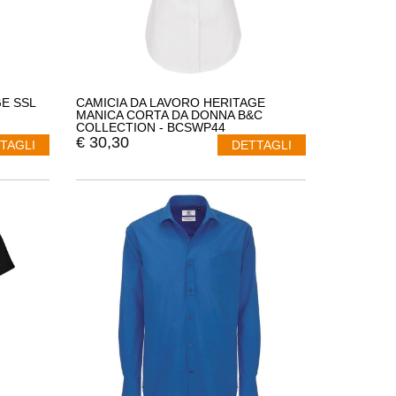
E SSL
CAMICIA DA LAVORO HERITAGE
MANICA CORTA DA DONNA B&C
COLLECTION - BCSWP44
€
30,30
TAGLI
DETTAGLI