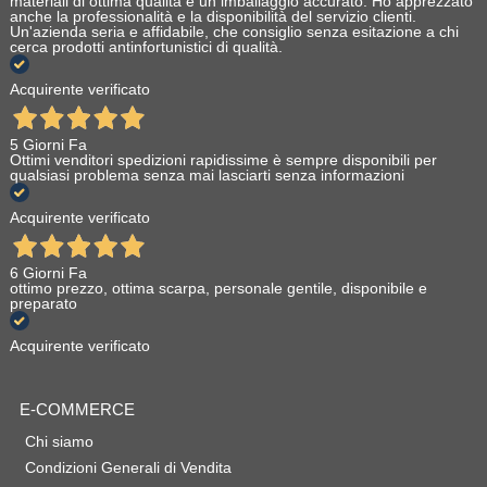
materiali di ottima qualità e un imballaggio accurato. Ho apprezzato
anche la professionalità e la disponibilità del servizio clienti.
Un'azienda seria e affidabile, che consiglio senza esitazione a chi
cerca prodotti antinfortunistici di qualità.
Acquirente verificato
5 Giorni Fa
Ottimi venditori spedizioni rapidissime è sempre disponibili per
qualsiasi problema senza mai lasciarti senza informazioni
Acquirente verificato
6 Giorni Fa
ottimo prezzo, ottima scarpa, personale gentile, disponibile e
preparato
Acquirente verificato
E-COMMERCE
Chi siamo
Condizioni Generali di Vendita