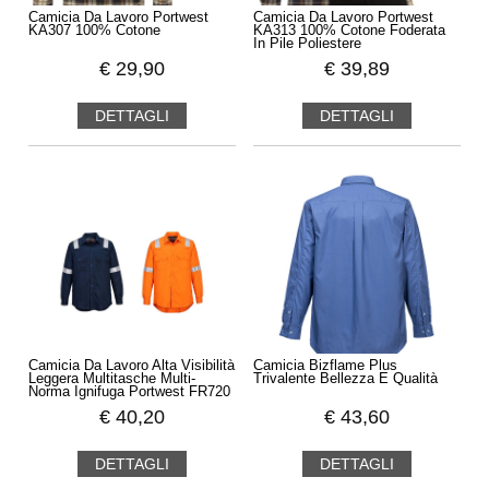
Camicia Da Lavoro Portwest
Camicia Da Lavoro Portwest
KA307 100% Cotone
KA313 100% Cotone Foderata
In Pile Poliestere
€
29,90
€
39,89
DETTAGLI
DETTAGLI
Camicia Da Lavoro Alta Visibilità
Camicia Bizflame Plus
Leggera Multitasche Multi-
Trivalente Bellezza E Qualità
Norma Ignifuga Portwest FR720
€
40,20
€
43,60
DETTAGLI
DETTAGLI