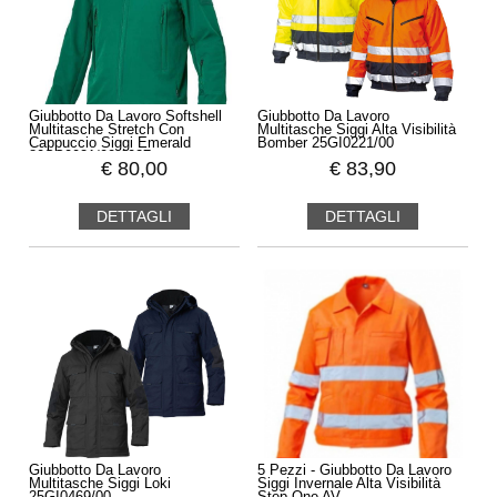
Giubbotto Da Lavoro Softshell
Giubbotto Da Lavoro
Multitasche Stretch Con
Multitasche Siggi Alta Visibilità
Cappuccio Siggi Emerald
Bomber 25GI0221/00
80SS0021/00-1027
€
80,00
€
83,90
DETTAGLI
DETTAGLI
Giubbotto Da Lavoro
5 Pezzi - Giubbotto Da Lavoro
Multitasche Siggi Loki
Siggi Invernale Alta Visibilità