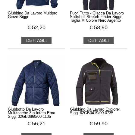
Giubbino Da Lavoro Multipro
Fuori Tutto - Giacca Da Lavoro
Giove Siggi
Softshell Stretch Finder Siggi
Taglia M Colore Nero Argento
€
52,20
€
53,90
DETTAGLI
DETTAGLI
Giubbotto Da Lavoro
Giubbino Da Lavoro Explorer
Multitasche Zip Intera Etna
Siggi 62GB0419/00-0735
Siggi 32GB0860/00-1105
€
56,21
€
59,90