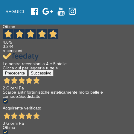
SEGUICI
Ottimo
4,8
/5
3.244
recensioni
Le nostre recensioni a 4 e 5 stelle.
Clicca qui per leggerle tutte >
Precedente
Successivo
2 Giorni Fa
Scarpe antinfortunistiche esteticamente molto belle e
comode.Soddisfatto
Acquirente verificato
3 Giorni Fa
Ottima