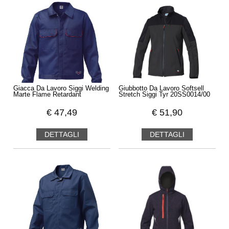
Giacca Da Lavoro Siggi Welding
Giubbotto Da Lavoro Softsell
Marte Flame Retardant
Stretch Siggi Tyr 20SS0014/00
€
47,49
€
51,90
DETTAGLI
DETTAGLI