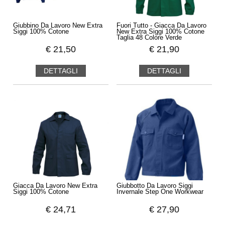
Giubbino Da Lavoro New Extra
Fuori Tutto - Giacca Da Lavoro
Siggi 100% Cotone
New Extra Siggi 100% Cotone
Taglia 48 Colore Verde
€
21,50
€
21,90
DETTAGLI
DETTAGLI
Giacca Da Lavoro New Extra
Giubbotto Da Lavoro Siggi
Siggi 100% Cotone
Invernale Step One Workwear
€
24,71
€
27,90