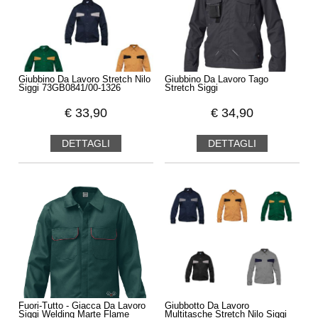
Giubbino Da Lavoro Stretch Nilo
Giubbino Da Lavoro Tago
Siggi 73GB0841/00-1326
Stretch Siggi
€
33,90
€
34,90
DETTAGLI
DETTAGLI
Fuori-Tutto - Giacca Da Lavoro
Giubbotto Da Lavoro
Siggi Welding Marte Flame
Multitasche Stretch Nilo Siggi