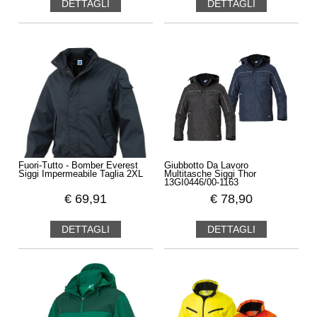
DETTAGLI
DETTAGLI
Fuori-Tutto - Bomber Everest
Giubbotto Da Lavoro
Siggi Impermeabile Taglia 2XL
Multitasche Siggi Thor
13GI0446/00-1163
€
69,91
€
78,90
DETTAGLI
DETTAGLI