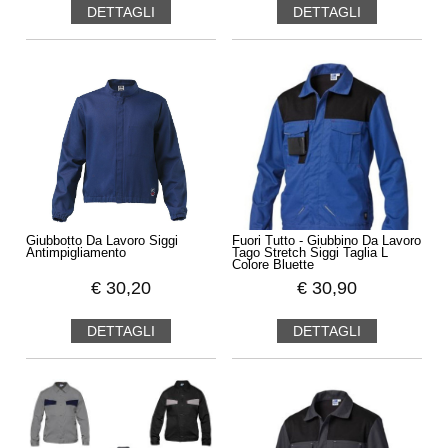
DETTAGLI
DETTAGLI
Giubbotto Da Lavoro Siggi
Fuori Tutto - Giubbino Da Lavoro
Antimpigliamento
Tago Stretch Siggi Taglia L
Colore Bluette
€
30,20
€
30,90
DETTAGLI
DETTAGLI