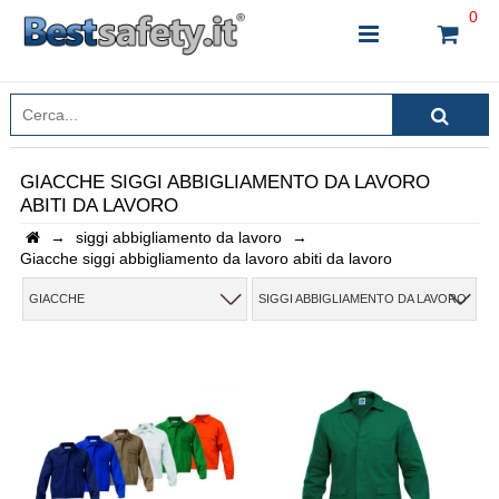
0
GIACCHE SIGGI ABBIGLIAMENTO DA LAVORO
ABITI DA LAVORO
INSERISCI IL NOME DEL PRODOTTO CHE STAI
→
siggi abbigliamento da lavoro
→
CERCANDO
Giacche siggi abbigliamento da lavoro abiti da lavoro
GIACCHE
SIGGI ABBIGLIAMENTO DA LAVORO
CHIUDI RICERCA