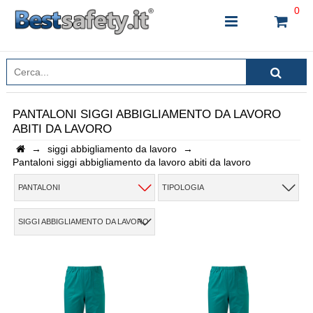
0
PANTALONI SIGGI ABBIGLIAMENTO DA LAVORO
ABITI DA LAVORO
INSERISCI IL NOME DEL PRODOTTO CHE STAI
→
siggi abbigliamento da lavoro
→
CERCANDO
Pantaloni siggi abbigliamento da lavoro abiti da lavoro
PANTALONI
TIPOLOGIA
CHIUDI RICERCA
SIGGI ABBIGLIAMENTO DA LAVORO