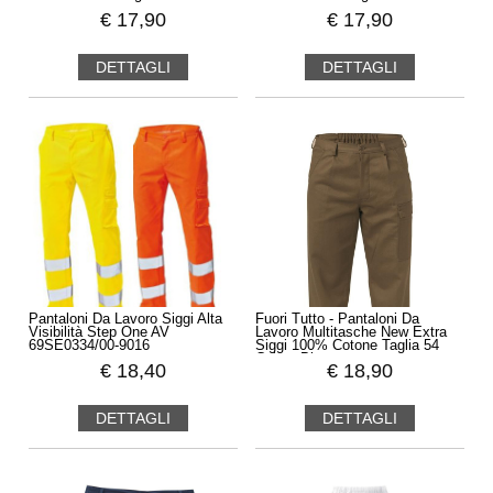
€
17,90
€
17,90
DETTAGLI
DETTAGLI
Pantaloni Da Lavoro Siggi Alta
Fuori Tutto - Pantaloni Da
Visibilità Step One AV
Lavoro Multitasche New Extra
69SE0334/00-9016
Siggi 100% Cotone Taglia 54
Colore Blu
€
18,40
€
18,90
DETTAGLI
DETTAGLI