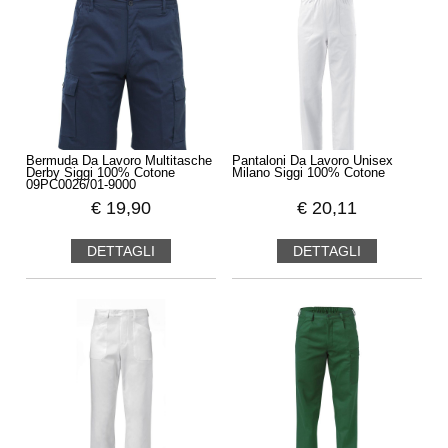
Bermuda Da Lavoro Multitasche
Pantaloni Da Lavoro Unisex
Derby Siggi 100% Cotone
Milano Siggi 100% Cotone
09PC0026/01-9000
€
19,90
€
20,11
DETTAGLI
DETTAGLI