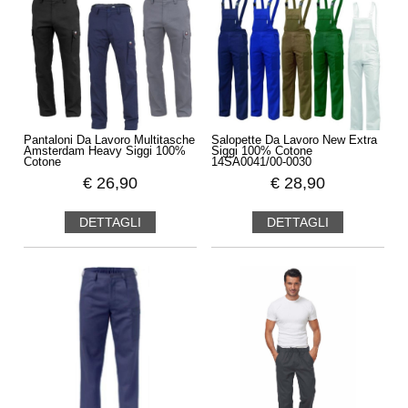
Pantaloni Da Lavoro Multitasche
Salopette Da Lavoro New Extra
Amsterdam Heavy Siggi 100%
Siggi 100% Cotone
Cotone
14SA0041/00-0030
€
26,90
€
28,90
DETTAGLI
DETTAGLI