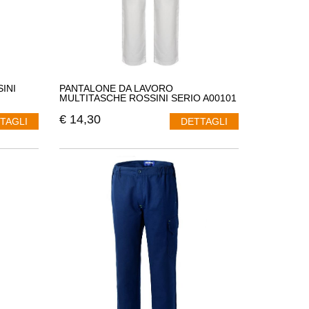
INI
PANTALONE DA LAVORO
MULTITASCHE ROSSINI SERIO A00101
€
14,30
TAGLI
DETTAGLI