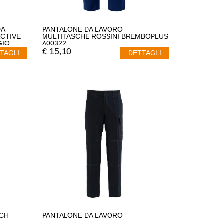
DA
PANTALONE DA LAVORO
CTIVE
MULTITASCHE ROSSINI BREMBOPLUS
GIO
A00322
€
15,10
TAGLI
DETTAGLI
CH
PANTALONE DA LAVORO