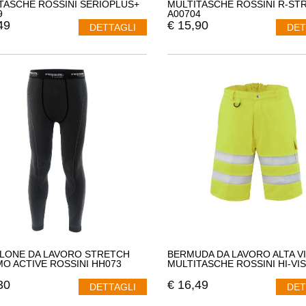
TASCHE ROSSINI SERIOPLUS+
MULTITASCHE ROSSINI R-ST
9
A00704
49
€
15,90
DETTAGLI
DET
LONE DA LAVORO STRETCH
BERMUDA DA LAVORO ALTA VI
O ACTIVE ROSSINI HH073
MULTITASCHE ROSSINI HI-VIS
30
€
16,49
DETTAGLI
DET