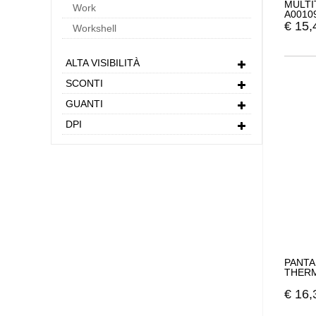
MULTI
Work
A0010
€
15,
Workshell
ALTA VISIBILITÀ
SCONTI
GUANTI
DPI
PANTA
THERM
€
16,