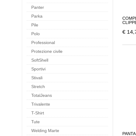
Panter
Parka
COMPL
CLIPP
Pile
€
14,
Polo
Professional
Protezione civile
SoftShell
Sportivi
Stivali
Stretch
TotalJeans
Trivalente
T-Shirt
Tute
Welding Marte
PANTA