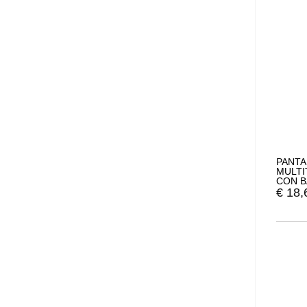
PANTA
MULTI
CON B
€
18,