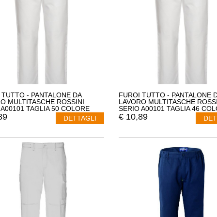
 TUTTO - PANTALONE DA
FUROI TUTTO - PANTALONE 
O MULTITASCHE ROSSINI
LAVORO MULTITASCHE ROSSI
 A00101 TAGLIA 50 COLORE
SERIO A00101 TAGLIA 46 CO
O
BIANCO
89
€
10,89
DETTAGLI
DET