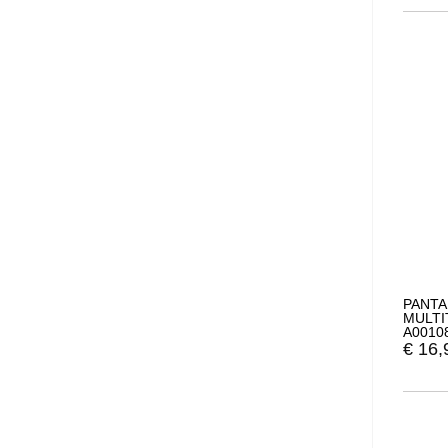
PANTA
MULTI
A0010
€
16,