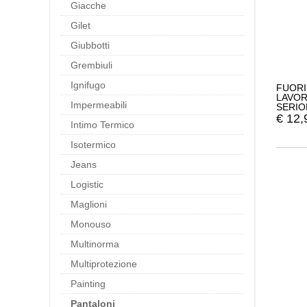
Giacche
Gilet
Giubbotti
Grembiuli
Ignifugo
FUORI
LAVOR
Impermeabili
SERIO
COLO
€
12,
Intimo Termico
Isotermico
Jeans
Logistic
Maglioni
Monouso
Multinorma
Multiprotezione
Painting
Pantaloni