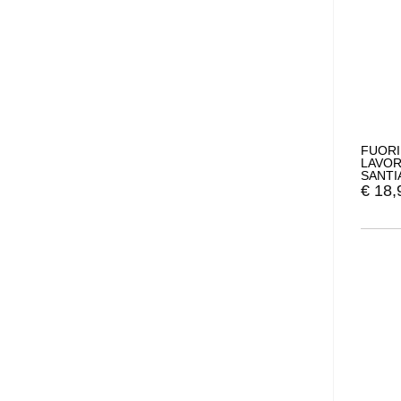
FUORI
LAVOR
SANTI
TAGLI
€
18,