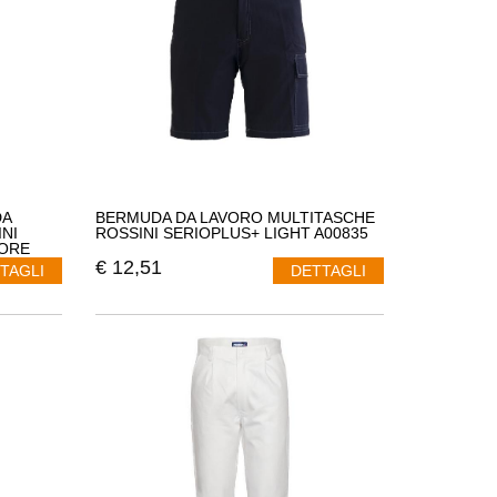
DA
BERMUDA DA LAVORO MULTITASCHE
NI
ROSSINI SERIOPLUS+ LIGHT A00835
LORE
€
12,51
TAGLI
DETTAGLI