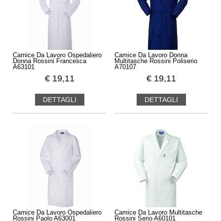
Camice Da Lavoro Ospedaliero
Camice Da Lavoro Donna
Donna Rossini Francesca
Multitasche Rossini Poliserio
A63101
A70107
€
19,11
€
19,11
DETTAGLI
DETTAGLI
Camice Da Lavoro Ospedaliero
Camice Da Lavoro Multitasche
Rossini Paolo A63001
Rossini Serio A60101