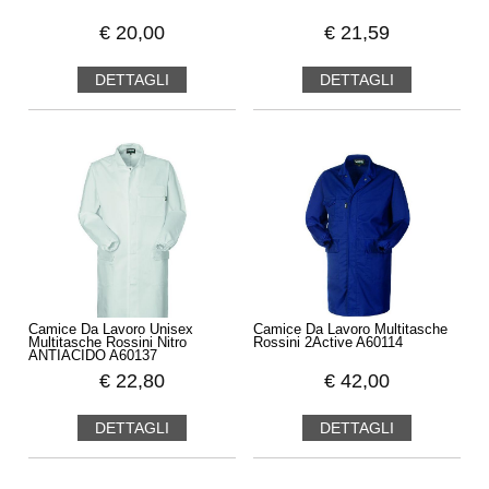
€
20,00
€
21,59
DETTAGLI
DETTAGLI
Camice Da Lavoro Unisex
Camice Da Lavoro Multitasche
Multitasche Rossini Nitro
Rossini 2Active A60114
ANTIACIDO A60137
€
22,80
€
42,00
DETTAGLI
DETTAGLI