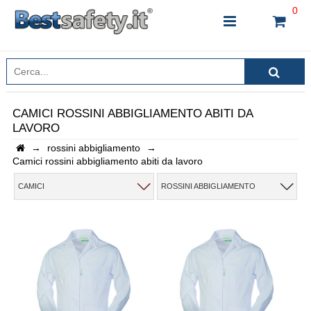
0
CAMICI ROSSINI ABBIGLIAMENTO ABITI DA
LAVORO
INSERISCI IL NOME DEL PRODOTTO CHE STAI
→
rossini abbigliamento
→
CERCANDO
Camici rossini abbigliamento abiti da lavoro
CAMICI
ROSSINI ABBIGLIAMENTO
CHIUDI RICERCA