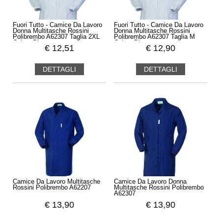
Fuori Tutto - Camice Da Lavoro
Fuori Tutto - Camice Da Lavoro
Donna Multitasche Rossini
Donna Multitasche Rossini
Polibrembo A62307 Taglia 2XL
Polibrembo A62307 Taglia M
Colore Blu
Colore Bianco
€
12,51
€
12,90
DETTAGLI
DETTAGLI
Camice Da Lavoro Multitasche
Camice Da Lavoro Donna
Rossini Polibrembo A62207
Multitasche Rossini Polibrembo
A62307
€
13,90
€
13,90