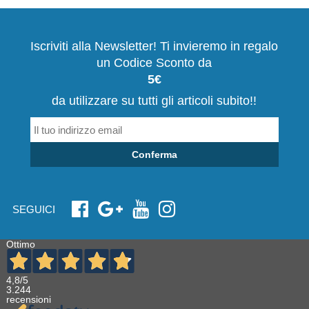
Iscriviti alla Newsletter! Ti invieremo in regalo
un Codice Sconto da
5€
da utilizzare su tutti gli articoli subito!!
Conferma
SEGUICI
Ottimo
4,8
/5
3.244
recensioni