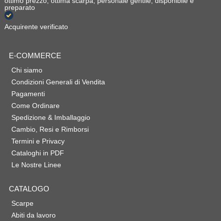
ottimo prezzo, ottima scarpa, personale gentile, disponibile e
preparato
Acquirente verificato
E-COMMERCE
Chi siamo
Condizioni Generali di Vendita
Pagamenti
Come Ordinare
Spedizione & Imballaggio
Cambio, Resi e Rimborsi
Termini e Privacy
Cataloghi in PDF
Le Nostre Linee
CATALOGO
Scarpe
Abiti da lavoro