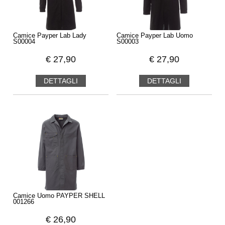
Camice Payper Lab Lady
Camice Payper Lab Uomo
S00004
S00003
€
27,90
€
27,90
DETTAGLI
DETTAGLI
Camice Uomo PAYPER SHELL
001266
€
26,90