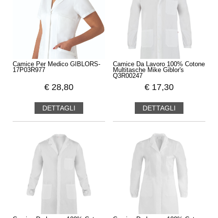
Camice Per Medico GIBLORS-
Camice Da Lavoro 100% Cotone
17P03R977
Multitasche Mike Giblor's
Q3R00247
€
28,80
€
17,30
DETTAGLI
DETTAGLI