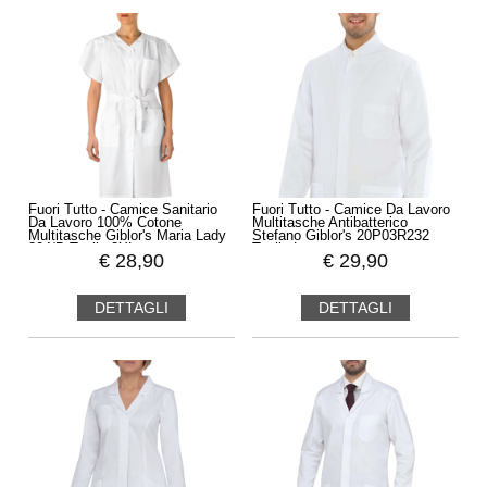
Fuori Tutto - Camice Sanitario
Fuori Tutto - Camice Da Lavoro
Da Lavoro 100% Cotone
Multitasche Antibatterico
Multitasche Giblor's Maria Lady
Stefano Giblor's 20P03R232
204/B Taglia 2XL
Taglia L
€
28,90
€
29,90
DETTAGLI
DETTAGLI