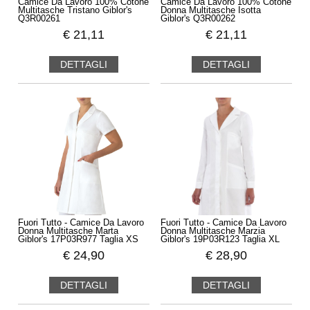
Camice Da Lavoro 100% Cotone
Camice Da Lavoro 100% Cotone
Multitasche Tristano Giblor's
Donna Multitasche Isotta
Q3R00261
Giblor's Q3R00262
€
21,11
€
21,11
DETTAGLI
DETTAGLI
Fuori Tutto - Camice Da Lavoro
Fuori Tutto - Camice Da Lavoro
Donna Multitasche Marta
Donna Multitasche Marzia
Giblor's 17P03R977 Taglia XS
Giblor's 19P03R123 Taglia XL
€
24,90
€
28,90
DETTAGLI
DETTAGLI