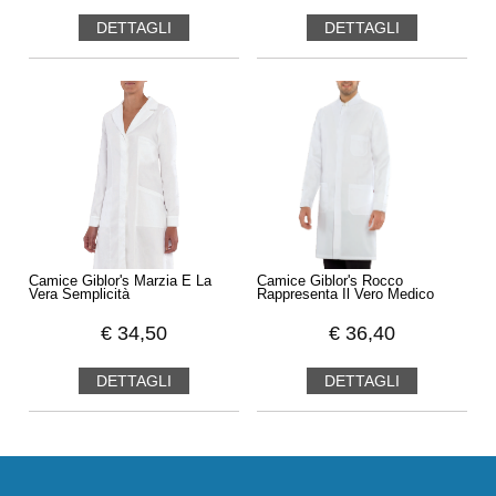
DETTAGLI
DETTAGLI
Camice Giblor's Marzia E La
Camice Giblor's Rocco
Vera Semplicità
Rappresenta Il Vero Medico
€
34,50
€
36,40
DETTAGLI
DETTAGLI