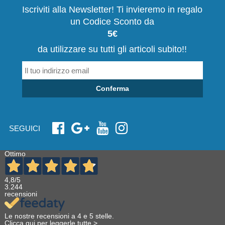
Iscriviti alla Newsletter! Ti invieremo in regalo
un Codice Sconto da
5€
da utilizzare su tutti gli articoli subito!!
Conferma
SEGUICI
Ottimo
4,8
/5
3.244
recensioni
Le nostre recensioni a 4 e 5 stelle.
Clicca qui per leggerle tutte >