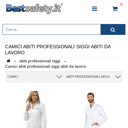
0
CAMICI ABITI PROFESSIONALI SIGGI ABITI DA
LAVORO
INSERISCI IL NOME DEL PRODOTTO CHE STAI
→
abiti professionali siggi
→
CERCANDO
Camici abiti professionali siggi abiti da lavoro
CAMICI
ABITI PROFESSIONALI SIGGI
CHIUDI RICERCA