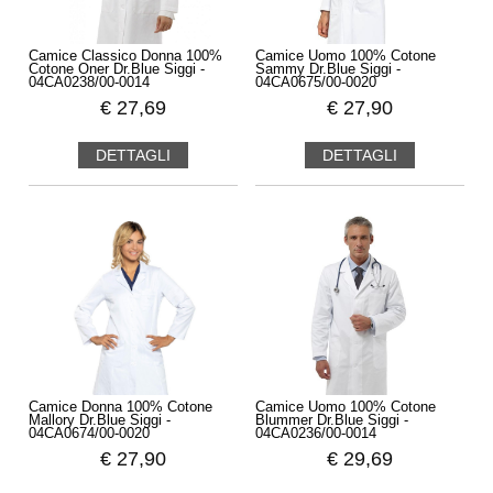
Camice Classico Donna 100%
Camice Uomo 100% Cotone
Cotone Oner Dr.Blue Siggi -
Sammy Dr.Blue Siggi -
04CA0238/00-0014
04CA0675/00-0020
€
27,69
€
27,90
DETTAGLI
DETTAGLI
Camice Donna 100% Cotone
Camice Uomo 100% Cotone
Mallory Dr.Blue Siggi -
Blummer Dr.Blue Siggi -
04CA0674/00-0020
04CA0236/00-0014
€
27,90
€
29,69