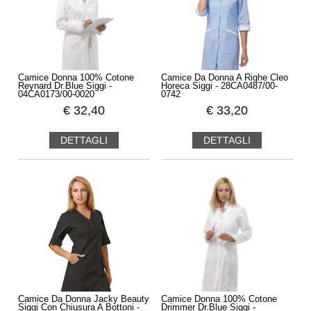
Camice Donna 100% Cotone
Camice Da Donna A Righe Cleo
Reynard Dr.Blue Siggi -
Horeca Siggi - 28CA0487/00-
04CA0173/00-0020
0742
€
32,40
€
33,20
DETTAGLI
DETTAGLI
Camice Da Donna Jacky Beauty
Camice Donna 100% Cotone
Siggi Con Chiusura A Bottoni -
Drimmer Dr.Blue Siggi -