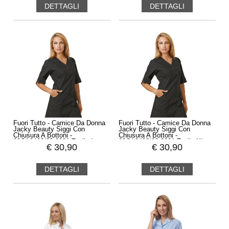
DETTAGLI
DETTAGLI
Fuori Tutto - Camice Da Donna
Fuori Tutto - Camice Da Donna
Jacky Beauty Siggi Con
Jacky Beauty Siggi Con
Chiusura A Bottoni -
Chiusura A Bottoni -
63CA0492/00-0001 Taglia L
63CA0492/00-0001 Taglia XL
€
30,90
€
30,90
Colore Nero
Colore Nero
DETTAGLI
DETTAGLI