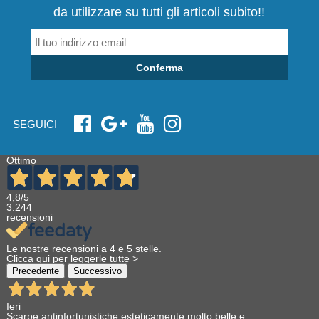
da utilizzare su tutti gli articoli subito!!
Conferma
SEGUICI
Ottimo
4,8
/5
3.244
recensioni
Le nostre recensioni a 4 e 5 stelle.
Clicca qui per leggerle tutte >
Precedente
Successivo
Ieri
Scarpe antinfortunistiche esteticamente molto belle e