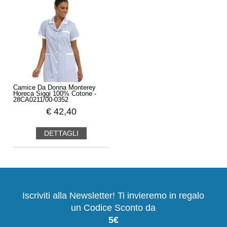
Camice Da Donna Monterey
Horeca Siggi 100% Cotone -
28CA0211/00-0352
€
42,40
DETTAGLI
Iscriviti alla Newsletter! Ti invieremo in regalo
un Codice Sconto da
5€