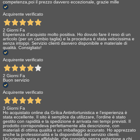
competenza,poi il prezzo davvero eccezionale, grazie mille
Acquirente verificato
2 Giorni Fa
Esperienza d'acquisto molto positiva. Ho dovuto fare il reso di un
articolo (per un cambio taglia) e la procedura è stata velocissima e
senza intoppi. Servizio clienti davvero disponibile e materiale di
qualità. Consigliato!
Acquirente verificato
2 Giorni Fa
Buon servizio
Acquirente verificato
3 Giorni Fa
Ho acquistato online da Grilca Antinfortunistica e l'esperienza è
stata eccellente. Il sito è semplice da utilizzare, l'ordine è stato
gestito con rapidità e la spedizione è arrivata nei tempi previsti. Il
prodotto corrispondeva perfettamente alla descrizione, con
materiali di ottima qualità e un imballaggio accurato. Ho apprezzato
anche la professionalità e la disponibilità del servizio clienti.
Un'azienda seria e affidabile, che consiglio senza esitazione a chi