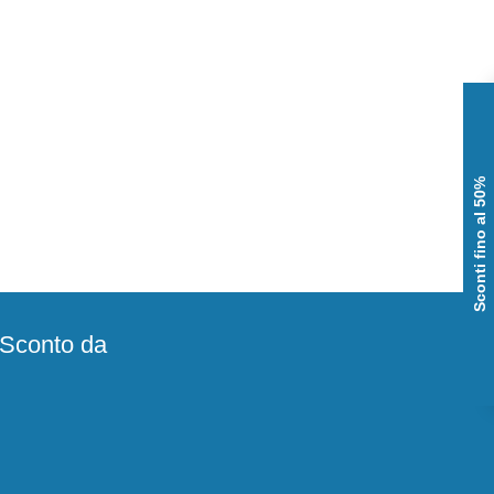
Sconti fino al 50%
e Sconto da