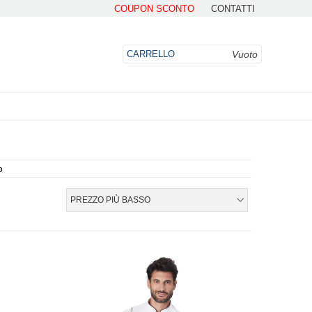
COUPON SCONTO
CONTATTI
Vuoto
CARRELLO
o
DO
PREZZO PIÙ BASSO