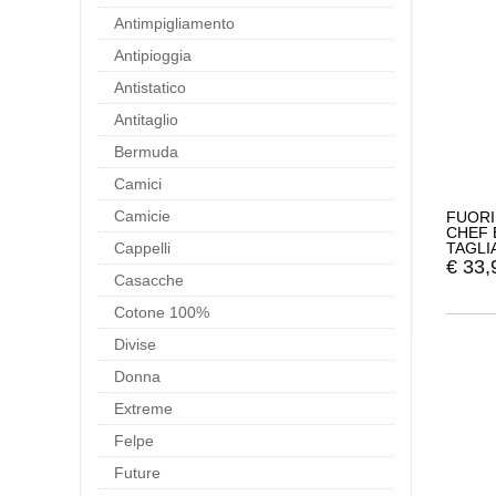
Antimpigliamento
Antipioggia
Antistatico
Antitaglio
Bermuda
Camici
Camicie
FUORI
CHEF 
Cappelli
TAGLI
€
33,
Casacche
Cotone 100%
Divise
Donna
Extreme
Felpe
Future