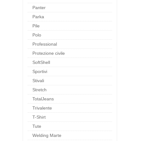
Panter
Parka
Pile
Polo
Professional
Protezione civile
SoftShell
Sportivi
Stivali
Stretch
TotalJeans
Trivalente
T-Shirt
Tute
Welding Marte