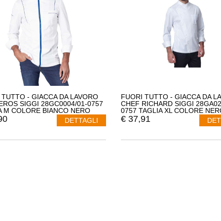
 TUTTO - GIACCA DA LAVORO
FUORI TUTTO - GIACCA DA L
EROS SIGGI 28GC0004/01-0757
CHEF RICHARD SIGGI 28GA02
A M COLORE BIANCO NERO
0757 TAGLIA XL COLORE NER
90
€
37,91
DETTAGLI
DET