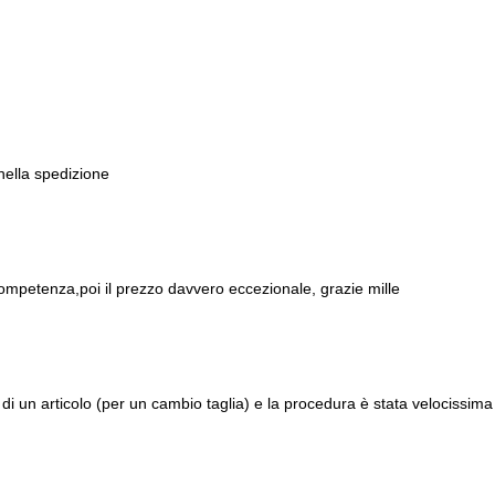
 nella spedizione
ompetenza,poi il prezzo davvero eccezionale, grazie mille
di un articolo (per un cambio taglia) e la procedura è stata velocissima 