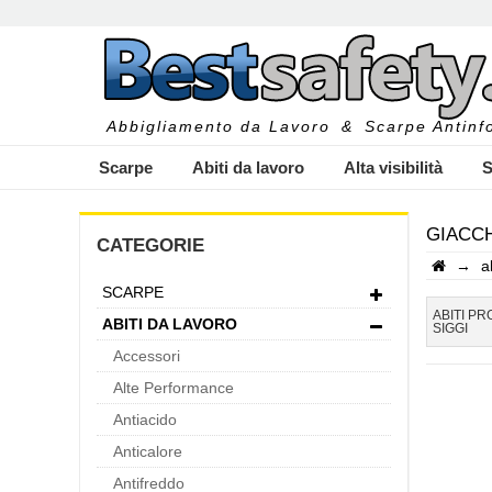
Abbigliamento da Lavoro
&
Scarpe Antinfo
Scarpe
Abiti da lavoro
Alta visibilità
S
GIACCH
CATEGORIE
→
a
SCARPE
I
ABITI PR
ABITI DA LAVORO
SIGGI
Accessori
Alte Performance
Antiacido
Anticalore
Antifreddo