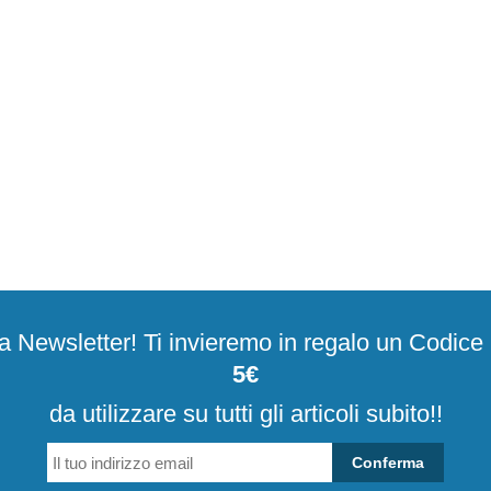
alla Newsletter! Ti invieremo in regalo un Codic
5€
da utilizzare su tutti gli articoli subito!!
Conferma