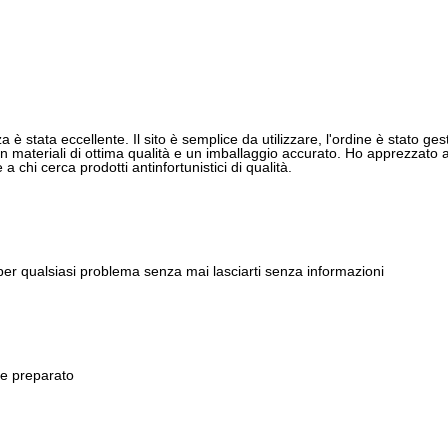
 è stata eccellente. Il sito è semplice da utilizzare, l'ordine è stato gest
 materiali di ottima qualità e un imballaggio accurato. Ho apprezzato anch
 chi cerca prodotti antinfortunistici di qualità.
 per qualsiasi problema senza mai lasciarti senza informazioni
 e preparato