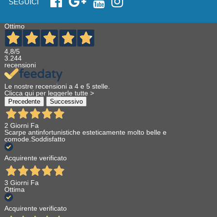
SEGUICI
Ottimo
4,8
/5
3.244
recensioni
Le nostre recensioni a 4 e 5 stelle.
Clicca qui per leggerle tutte >
Precedente
Successivo
2 Giorni Fa
Scarpe antinfortunistiche esteticamente molto belle e
comode.Soddisfatto
Acquirente verificato
3 Giorni Fa
Ottima
Acquirente verificato