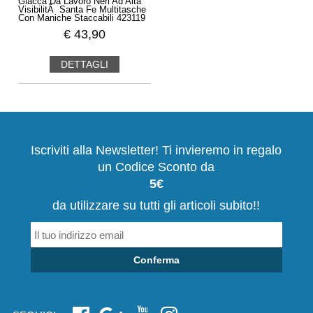
Giacca Da Lavoro Neri Ad Alta
VisibilitÃ Santa Fe Multitasche
Con Maniche Staccabili 423119
€
43,90
DETTAGLI
Iscriviti alla Newsletter! Ti invieremo in regalo
un Codice Sconto da
5€
da utilizzare su tutti gli articoli subito!!
Conferma