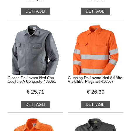
DETTAGLI
DETTAGLI
Giacca Da Lavoro Neri Con
Giubbino Da Lavoro Neri Ad Alta
Cuciture A Contrasto 436061
VisibilitÃ Flagstaff 436307
€
25,71
€
26,30
DETTAGLI
DETTAGLI