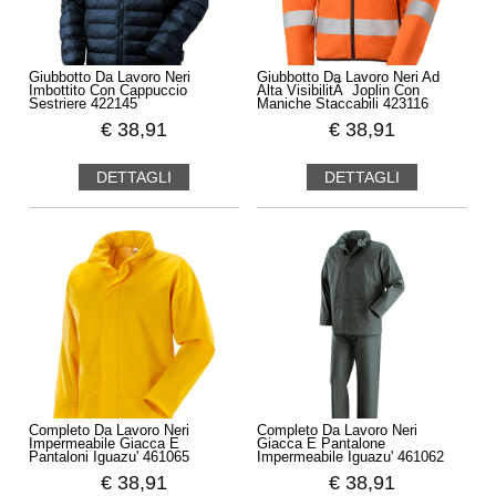
Giubbotto Da Lavoro Neri
Giubbotto Da Lavoro Neri Ad
Imbottito Con Cappuccio
Alta VisibilitÃ Joplin Con
Sestriere 422145
Maniche Staccabili 423116
€
38,91
€
38,91
DETTAGLI
DETTAGLI
Completo Da Lavoro Neri
Completo Da Lavoro Neri
Impermeabile Giacca E
Giacca E Pantalone
Pantaloni Iguazu' 461065
Impermeabile Iguazu' 461062
€
38,91
€
38,91