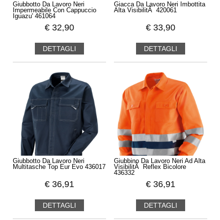
Giubbotto Da Lavoro Neri
Giacca Da Lavoro Neri Imbottita
Impermeabile Con Cappuccio
Alta VisibilitÃ 420061
Iguazu' 461064
€
32,90
€
33,90
DETTAGLI
DETTAGLI
Giubbotto Da Lavoro Neri
Giubbino Da Lavoro Neri Ad Alta
Multitasche Top Eur Evo 436017
VisibilitÃ Reflex Bicolore
436332
€
36,91
€
36,91
DETTAGLI
DETTAGLI