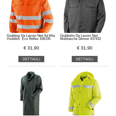
Giubbino Da Lavoro Neri Ad Alta
Giubbotto Da Lavoro Neri
VisibilitÃ Eco Reflex 436335
Multitasche Denver 437432
€
31,90
€
31,90
DETTAGLI
DETTAGLI