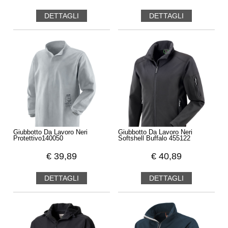
DETTAGLI
DETTAGLI
Giubbotto Da Lavoro Neri
Giubbotto Da Lavoro Neri
Protettivo140050
Softshell Buffalo 455122
€
39,89
€
40,89
DETTAGLI
DETTAGLI