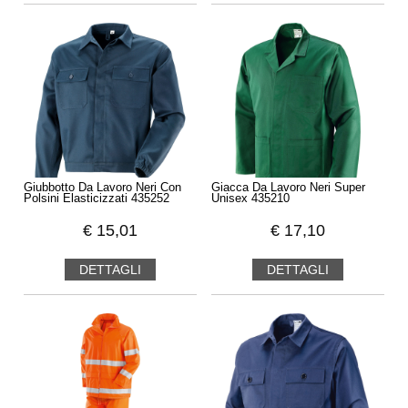
Giubbotto Da Lavoro Neri Con
Giacca Da Lavoro Neri Super
Polsini Elasticizzati 435252
Unisex 435210
€
15,01
€
17,10
DETTAGLI
DETTAGLI