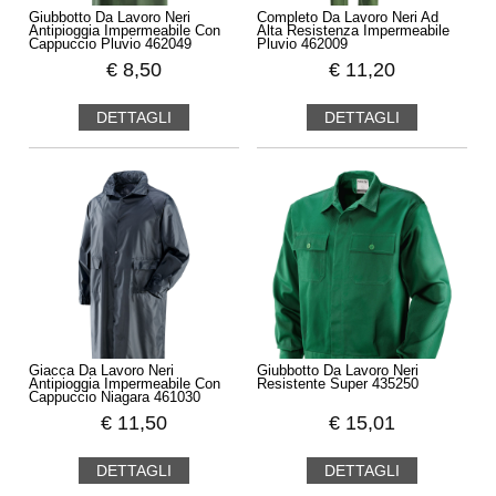
Giubbotto Da Lavoro Neri
Completo Da Lavoro Neri Ad
Antipioggia Impermeabile Con
Alta Resistenza Impermeabile
Cappuccio Pluvio 462049
Pluvio 462009
€
8,50
€
11,20
DETTAGLI
DETTAGLI
Giacca Da Lavoro Neri
Giubbotto Da Lavoro Neri
Antipioggia Impermeabile Con
Resistente Super 435250
Cappuccio Niagara 461030
€
11,50
€
15,01
DETTAGLI
DETTAGLI