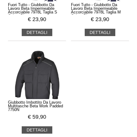
Fuori Tutto - Giubbotto Da
Fuori Tutto - Giubbotto Da
Lavoro Beta Impermeabile
Lavoro Beta Impermeabile
Accorciabile 7978L Taglia S
Accorciabile 7978L Taglia M
Colore Blu
Colore Blu
€
23,90
€
23,90
DETTAGLI
DETTAGLI
Giubbotto Imbottito Da Lavoro
Multitasche Beta Work Padded
7750N
€
59,90
DETTAGLI