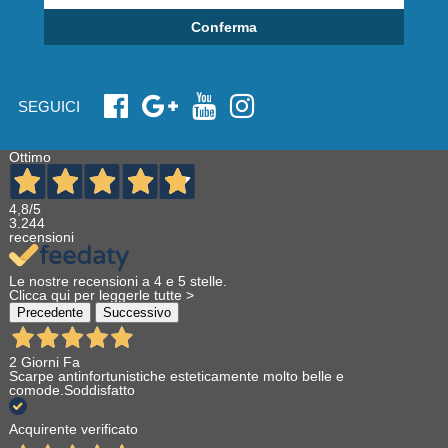
Conferma
SEGUICI
Ottimo
4,8
/5
3.244
recensioni
Le nostre recensioni a 4 e 5 stelle.
Clicca qui per leggerle tutte >
Precedente
Successivo
2 Giorni Fa
Scarpe antinfortunistiche esteticamente molto belle e
comode.Soddisfatto
Acquirente verificato