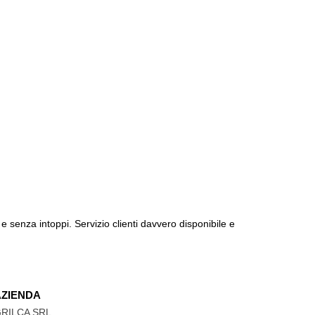
e senza intoppi. Servizio clienti davvero disponibile e
AZIENDA
RILCA SRL