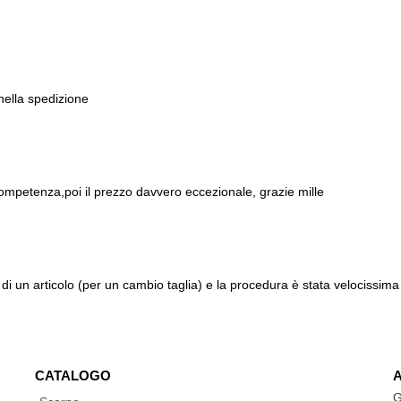
 nella spedizione
ompetenza,poi il prezzo davvero eccezionale, grazie mille
di un articolo (per un cambio taglia) e la procedura è stata velocissima 
CATALOGO
G