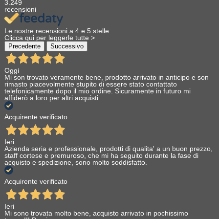
3.249
recensioni
Le nostre recensioni a 4 e 5 stelle.
Clicca qui per leggerle tutte >
Precedente
Successivo
Oggi
Mi son trovato veramente bene, prodotto arrivato in anticipo e son
rimasto piacevolmente stupito di essere stato contattato
telefonicamente dopo il mio ordine. Sicuramente in futuro mi
affiderò a loro per altri acquisti
Acquirente verificato
Ieri
Azienda seria e professionale, prodotti di qualita' a un buon prezzo,
staff cortese e premuroso, che mi ha seguito durante la fase di
acquisto e spedizione, sono molto soddisfatto.
Acquirente verificato
Ieri
Mi sono trovata molto bene, acquisto arrivato in pochissimo