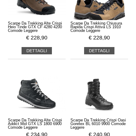
Scarpe Da Trekking Alte Crispi
Scarpe Da Trekking Chiusura
Heio Tinde GTX CF 4280 4200
Rapida Crispi Attiva LS 1910
Comode Leggere
Comode Leggere
€
228,90
€
228,90
DETTAGLI
DETTAGLI
Scarpe Da Trekking Alte Crispi
Scarpe Da Trekking Crispi Oasi
Addict Mid GTX LS 1800 6900
Goretex BL 6010 9900 Comode
Comode Leggere
Leggere
€
234,90
€
240,90