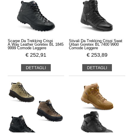
Scarpe Da Trekking Crispi
Stivali Da Trekking Crispi Swat
A.Way Leather Goretex BL 1845
Urban Goretex BL 7400 9900
9999 Comode Leggere
Comode Leggere
€
252,91
€
253,89
DETTAGLI
DETTAGLI