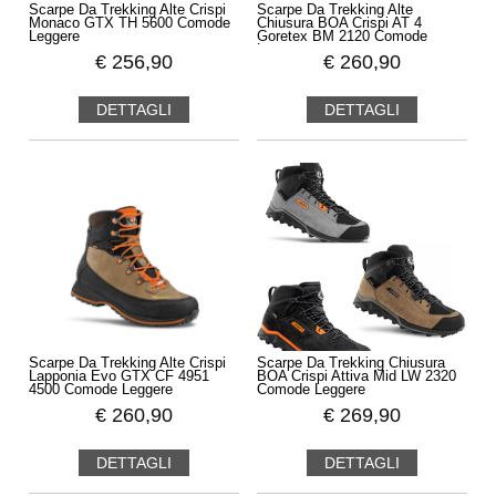
Scarpe Da Trekking Alte Crispi
Scarpe Da Trekking Alte
Monaco GTX TH 5600 Comode
Chiusura BOA Crispi AT 4
Leggere
Goretex BM 2120 Comode
Leggere
€
256,90
€
260,90
DETTAGLI
DETTAGLI
Scarpe Da Trekking Alte Crispi
Scarpe Da Trekking Chiusura
Lapponia Evo GTX CF 4951
BOA Crispi Attiva Mid LW 2320
4500 Comode Leggere
Comode Leggere
€
260,90
€
269,90
DETTAGLI
DETTAGLI