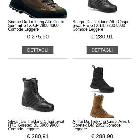
Scarpe Da Trekking Alte Crispi
Scarpe Da Trekking Alte Crispi
Summit GTX CF 7900 4360
Swat Pro GTX BL 7200 9900
Comode Leggere
Comode Leggere
€
275,90
€
280,91
DETTAGLI
DETTAGLI
Stivali Da Trekking Crispi Swat
Anfibi Da Trekking Crispi Ares 8
HTG Goretex BL 6900 9900
Goretex BM 2052 Comode
Comode Leggere
Leggere
€
280,91
€
288,90