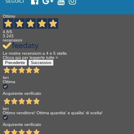
SEGUICI
Ottimo
4,8
/5
3.243
recensioni
Le nostre recensioni a 4 e 5 stelle.
Clicca qui per leggerle tutte >
Precedente
Successivo
Ieri
Ottima
Acquirente verificato
Ieri
Ottimo venditore! Ottima quantita' e qualita' di scelta!
Acquirente verificato