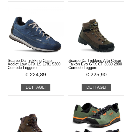
Scarpe Da Trekking Crispi
Scarpe Da Trekking Alte Crispi
Addict Low GTX LS 1781 5300
Falkon Evo GTX CF 3650 2800
Comode Leggere
Comode Leggere
€
224,89
€
225,90
DETTAGLI
DETTAGLI