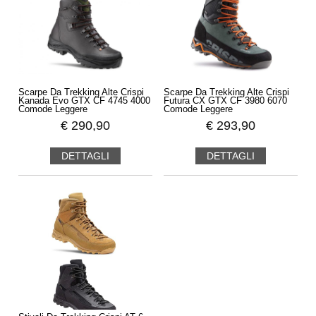
Scarpe Da Trekking Alte Crispi
Scarpe Da Trekking Alte Crispi
Kanada Evo GTX CF 4745 4000
Futura CX GTX CF 3980 6070
Comode Leggere
Comode Leggere
€
290,90
€
293,90
DETTAGLI
DETTAGLI