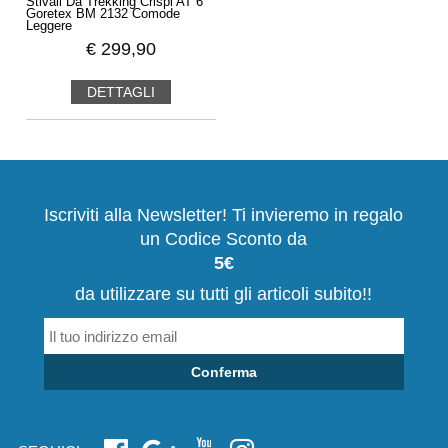
Stivali Da Trekking Crispi AT 6
Goretex BM 2132 Comode
Leggere
€
299,90
DETTAGLI
Iscriviti alla Newsletter! Ti invieremo in regalo
un Codice Sconto da
5€
da utilizzare su tutti gli articoli subito!!
Conferma