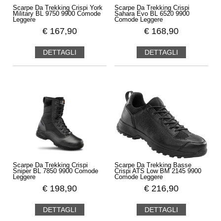
Scarpe Da Trekking Crispi York
Scarpe Da Trekking Crispi
Military BL 9750 9900 Comode
Sahara Evo BL 6520 9900
Leggere
Comode Leggere
€
167,90
€
168,90
DETTAGLI
DETTAGLI
Scarpe Da Trekking Crispi
Scarpe Da Trekking Basse
Sniper BL 7850 9900 Comode
Crispi ATS Low BM 2145 9900
Leggere
Comode Leggere
€
198,90
€
216,90
DETTAGLI
DETTAGLI