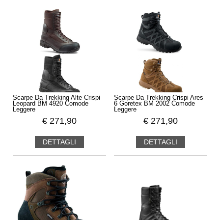
Scarpe Da Trekking Alte Crispi
Scarpe Da Trekking Crispi Ares
Leopard BM 4920 Comode
6 Goretex BM 2002 Comode
Leggere
Leggere
€
271,90
€
271,90
DETTAGLI
DETTAGLI