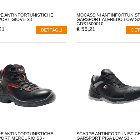
E ANTINFORTUNISTICHE
MOCASSINI ANTINFORTUNIST
ORT GIOVE S3
GARSPORT ALFREDO LOW S2 
GDS1500010
21
€
56,21
DETTAGLI
DET
E ANTINFORTUNISTICHE
SCARPE ANTINFORTUNISTIC
ORT MERCURIO S3 -
GARSPORT PISA LOW S3 -