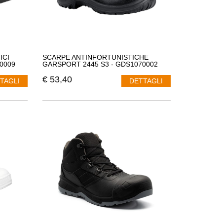
ICI
SCARPE ANTINFORTUNISTICHE
0009
GARSPORT 2445 S3 - GDS1070002
€
53,40
TAGLI
DETTAGLI