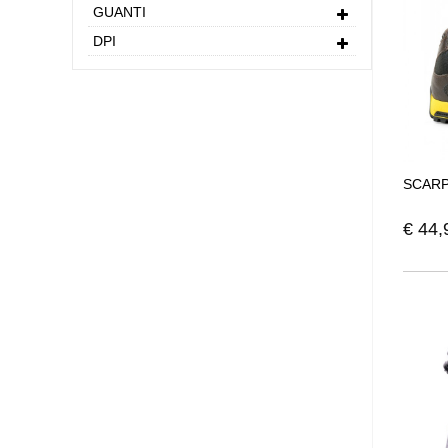
GUANTI
DPI
SCARP
€
44,