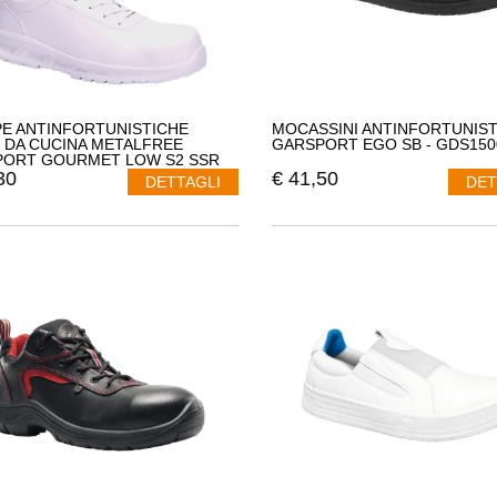
E ANTINFORTUNISTICHE
MOCASSINI ANTINFORTUNIST
 DA CUCINA METALFREE
GARSPORT EGO SB - GDS150
ORT GOURMET LOW S2 SSR
00018
30
€
41,50
DETTAGLI
DET