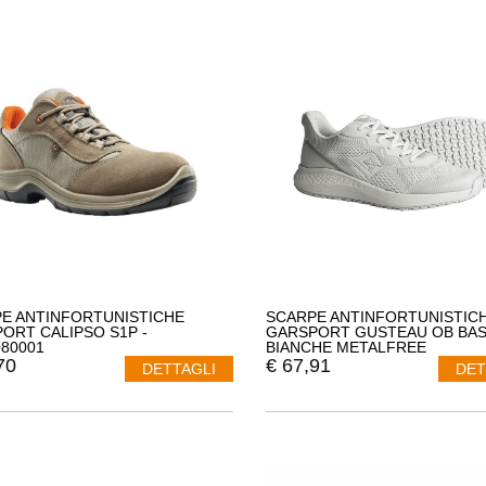
E ANTINFORTUNISTICHE
SCARPE ANTINFORTUNISTIC
ORT CALIPSO S1P -
GARSPORT GUSTEAU OB BA
80001
BIANCHE METALFREE
70
€
67,91
DETTAGLI
DET