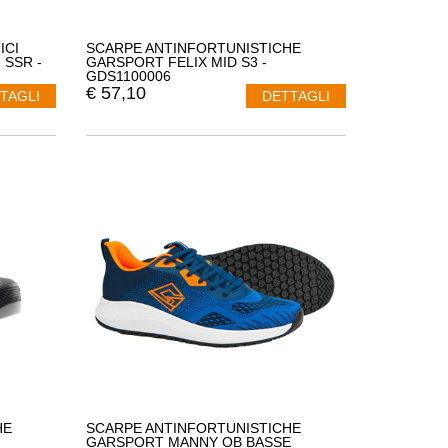
ICI
SCARPE ANTINFORTUNISTICHE
SSR -
GARSPORT FELIX MID S3 -
GDS1100006
€
57,10
TAGLI
DETTAGLI
HE
SCARPE ANTINFORTUNISTICHE
GARSPORT MANNY OB BASSE