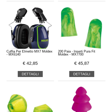
Cuffia Per Elmetto MX7 Moldex
200 Paia - Inserti Pura Fit
- MX6140
Moldex - MX7700
€
42,85
€
45,87
DETTAGLI
DETTAGLI