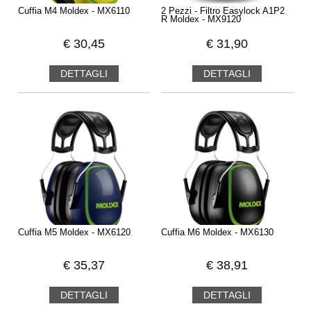
Cuffia M4 Moldex - MX6110
2 Pezzi - Filtro Easylock A1P2
R Moldex - MX9120
€
30,45
€
31,90
DETTAGLI
DETTAGLI
Cuffia M5 Moldex - MX6120
Cuffia M6 Moldex - MX6130
€
35,37
€
38,91
DETTAGLI
DETTAGLI