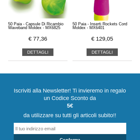
50 Paia - Capsule Di Ricambio
50 Paia - Inserti Rockets Cord
Waveband Moldex - MX6825
Moldex - MX6401
€
77,36
€
129,05
DETTAGLI
DETTAGLI
Iscriviti alla Newsletter! Ti invieremo in regalo
un Codice Sconto da
5€
da utilizzare su tutti gli articoli subito!!
Conferma