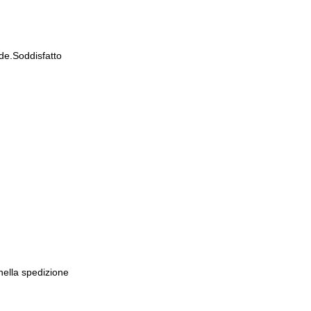
de.Soddisfatto
 nella spedizione