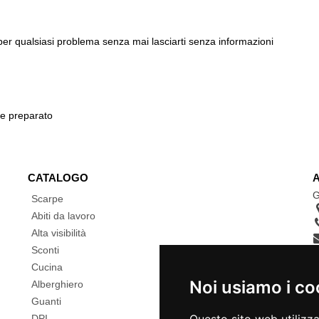
 per qualsiasi problema senza mai lasciarti senza informazioni
 e preparato
CATALOGO
G
Scarpe
Abiti da lavoro
Alta visibilità
Sconti
Cucina
Noi usiamo i co
Alberghiero
Guanti
DPI