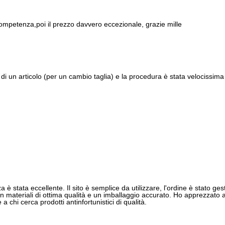
ompetenza,poi il prezzo davvero eccezionale, grazie mille
di un articolo (per un cambio taglia) e la procedura è stata velocissima 
 è stata eccellente. Il sito è semplice da utilizzare, l'ordine è stato gest
 materiali di ottima qualità e un imballaggio accurato. Ho apprezzato anch
 chi cerca prodotti antinfortunistici di qualità.