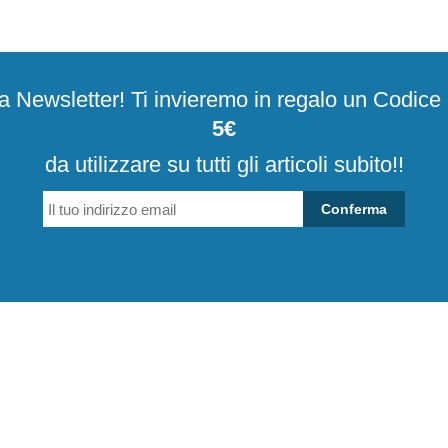
alla Newsletter! Ti invieremo in regalo un Codic
5€
da utilizzare su tutti gli articoli subito!!
Conferma