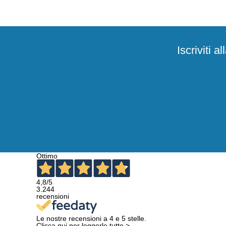
Iscriviti 
Ottimo
4,8
/5
3.244
recensioni
Le nostre recensioni a 4 e 5 stelle.
Clicca qui per leggerle tutte >