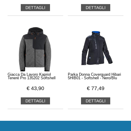
DETTAGLI
DETTAGLI
Giacca Da Lavoro Kapriol
Parka Donna Coverguard Hibari
Teneré Pro 135202 Softshell
5HIB01 - Softshell - Nero/Blu
€
43,90
€
77,49
DETTAGLI
DETTAGLI