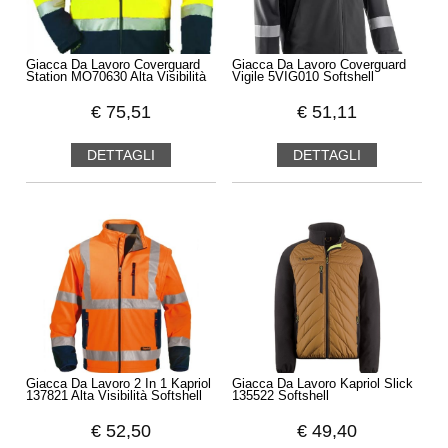
Giacca Da Lavoro Coverguard
Giacca Da Lavoro Coverguard
Station MO70630 Alta Visibilità
Vigile 5VIG010 Softshell
€
75,51
€
51,11
DETTAGLI
DETTAGLI
Giacca Da Lavoro 2 In 1 Kapriol
Giacca Da Lavoro Kapriol Slick
137821 Alta Visibilità Softshell
135522 Softshell
€
52,50
€
49,40