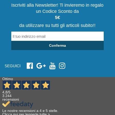
Iscriviti alla Newsletter! Ti invieremo in regalo
un Codice Sconto da
5€
da utilizzare su tutti gli articoli subito!!
Conferma
SEGUICI
Ottimo
4,8
/5
3.244
recensioni
Le nostre recensioni a 4 e 5 stelle.
Clicca qui per leggerle tutte >