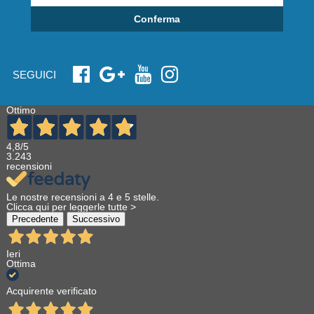
Conferma
SEGUICI
Ottimo
4,8
/5
3.243
recensioni
Le nostre recensioni a 4 e 5 stelle.
Clicca qui per leggerle tutte >
Precedente
Successivo
Ieri
Ottima
Acquirente verificato