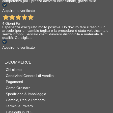
competenza,poi il prezzo davvero eccezionale, grazie mille
Acquirente verificato
4 Giorni Fa
Esperienza d'acquisto molto positiva. Ho dovuto fare il reso di un
articolo (per un cambio taglia) e la procedura è stata velocissima e
senza intoppi. Servizio clienti davvero disponibile e materiale di
qualità. Consigliato!
Acquirente verificato
E-COMMERCE
Chi siamo
Condizioni Generali di Vendita
Pagamenti
Come Ordinare
Spedizione & Imballaggio
Cambio, Resi e Rimborsi
Termini e Privacy
Cataloghi in PDF