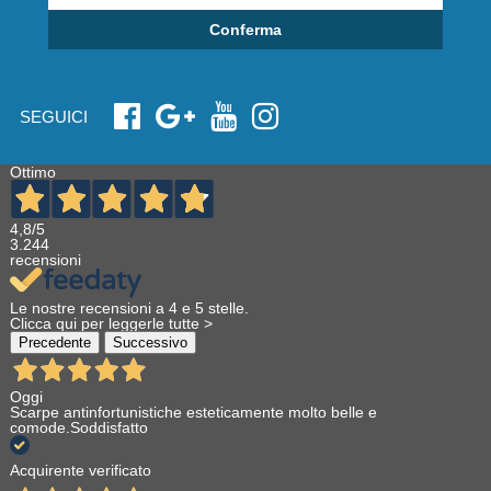
Conferma
SEGUICI
Ottimo
4,8
/5
3.244
recensioni
Le nostre recensioni a 4 e 5 stelle.
Clicca qui per leggerle tutte >
Precedente
Successivo
Oggi
Scarpe antinfortunistiche esteticamente molto belle e
comode.Soddisfatto
Acquirente verificato