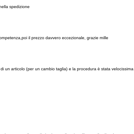
 nella spedizione
ompetenza,poi il prezzo davvero eccezionale, grazie mille
di un articolo (per un cambio taglia) e la procedura è stata velocissima 