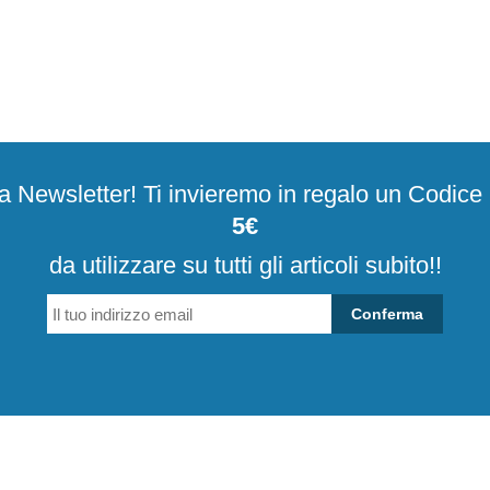
alla Newsletter! Ti invieremo in regalo un Codic
5€
da utilizzare su tutti gli articoli subito!!
Conferma