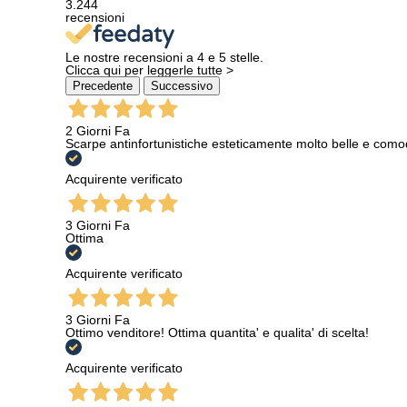
3.244
recensioni
Le nostre recensioni a 4 e 5 stelle.
Clicca qui per leggerle tutte >
Precedente
Successivo
2 Giorni Fa
Scarpe antinfortunistiche esteticamente molto belle e como
Acquirente verificato
3 Giorni Fa
Ottima
Acquirente verificato
3 Giorni Fa
Ottimo venditore! Ottima quantita' e qualita' di scelta!
Acquirente verificato