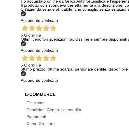
Ho acquistato online da Grilca Antinfortunistica e l'esperienza
Il prodotto corrispondeva perfettamente alla descrizione, con
Un'azienda seria e affidabile, che consiglio senza esitazione a
Acquirente verificato
5 Giorni Fa
Ottimi venditori spedizioni rapidissime è sempre disponibili
Acquirente verificato
5 Giorni Fa
ottimo prezzo, ottima scarpa, personale gentile, disponibile
Acquirente verificato
E-COMMERCE
Chi siamo
Condizioni Generali di Vendita
Pagamenti
Come Ordinare