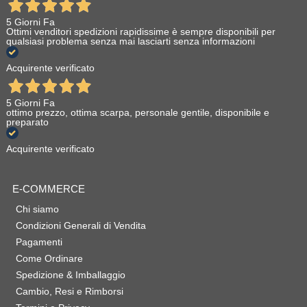
5 Giorni Fa
Ottimi venditori spedizioni rapidissime è sempre disponibili per
qualsiasi problema senza mai lasciarti senza informazioni
Acquirente verificato
5 Giorni Fa
ottimo prezzo, ottima scarpa, personale gentile, disponibile e
preparato
Acquirente verificato
E-COMMERCE
Chi siamo
Condizioni Generali di Vendita
Pagamenti
Come Ordinare
Spedizione & Imballaggio
Cambio, Resi e Rimborsi