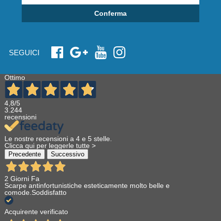
Conferma
SEGUICI
Ottimo
4,8
/5
3.244
recensioni
Le nostre recensioni a 4 e 5 stelle.
Clicca qui per leggerle tutte >
Precedente
Successivo
2 Giorni Fa
Scarpe antinfortunistiche esteticamente molto belle e
comode.Soddisfatto
Acquirente verificato