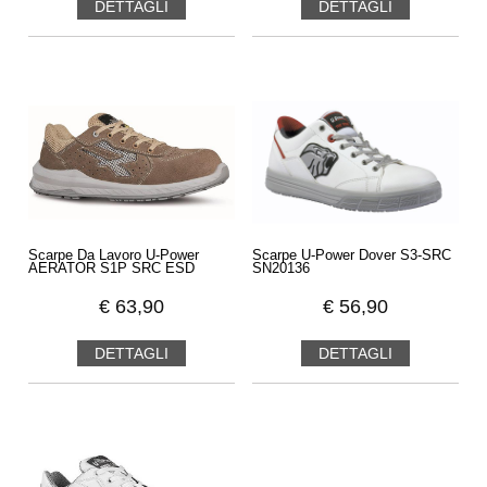
DETTAGLI
DETTAGLI
Scarpe Da Lavoro U-Power
Scarpe U-Power Dover S3-SRC
AERATOR S1P SRC ESD
SN20136
€
63,90
€
56,90
DETTAGLI
DETTAGLI