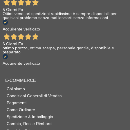
5 Giorni Fa
Ottimi venditori spedizioni rapidissime è sempre disponibili per
qualsiasi problema senza mai lasciarti senza informazioni
Acquirente verificato
6 Giorni Fa
ottimo prezzo, ottima scarpa, personale gentile, disponibile e
preparato
Acquirente verificato
E-COMMERCE
Chi siamo
Condizioni Generali di Vendita
Pagamenti
Come Ordinare
Spedizione & Imballaggio
Cambio, Resi e Rimborsi