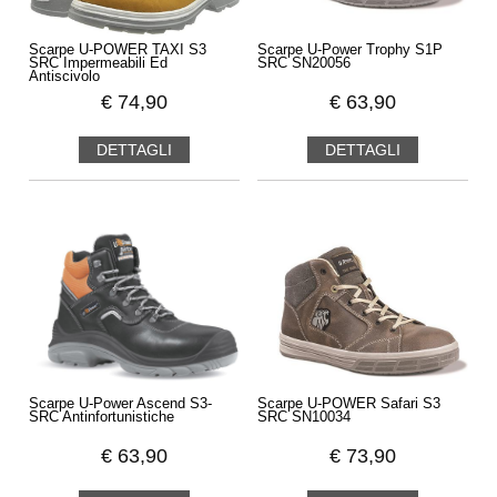
Scarpe U-POWER TAXI S3
Scarpe U-Power Trophy S1P
SRC Impermeabili Ed
SRC SN20056
Antiscivolo
€
74,90
€
63,90
DETTAGLI
DETTAGLI
Scarpe U-Power Ascend S3-
Scarpe U-POWER Safari S3
SRC Antinfortunistiche
SRC SN10034
€
63,90
€
73,90