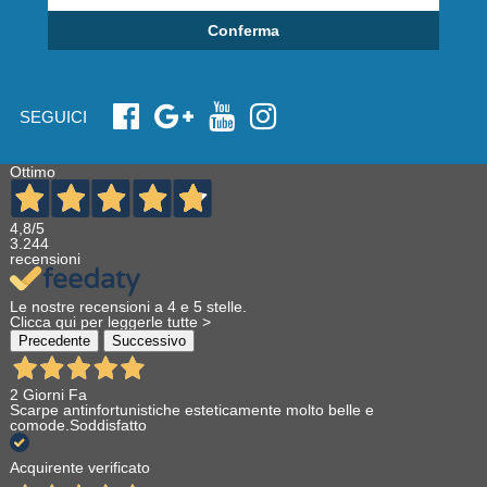
Conferma
SEGUICI
Ottimo
4,8
/5
3.244
recensioni
Le nostre recensioni a 4 e 5 stelle.
Clicca qui per leggerle tutte >
Precedente
Successivo
2 Giorni Fa
Scarpe antinfortunistiche esteticamente molto belle e
comode.Soddisfatto
Acquirente verificato