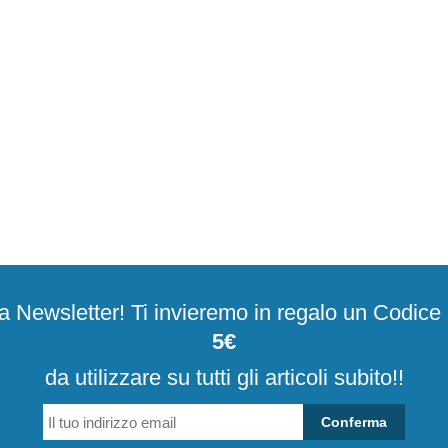
alla Newsletter! Ti invieremo in regalo un Codic
5€
da utilizzare su tutti gli articoli subito!!
Conferma