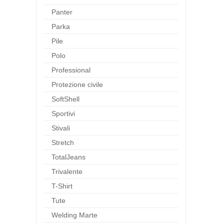
Panter
Parka
Pile
Polo
Professional
Protezione civile
SoftShell
Sportivi
Stivali
Stretch
TotalJeans
Trivalente
T-Shirt
Tute
Welding Marte