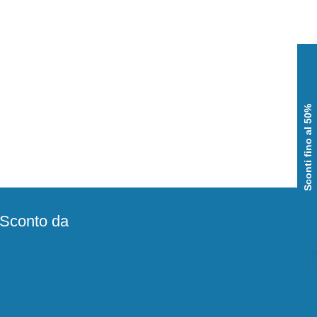
Sconti fino al 50%
e Sconto da