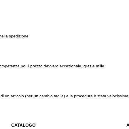
 nella spedizione
ompetenza,poi il prezzo davvero eccezionale, grazie mille
di un articolo (per un cambio taglia) e la procedura è stata velocissima 
CATALOGO