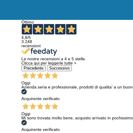
Ottimo
4,8
/5
3.248
recensioni
Le nostre recensioni a 4 e 5 stelle.
Clicca qui per leggerle tutte >
Precedente
Successivo
Oggi
Azienda seria e professionale, prodotti di qualita' a un buo
Acquirente verificato
Oggi
Mi sono trovata molto bene, acquisto arrivato in pochissimo
Acquirente verificato