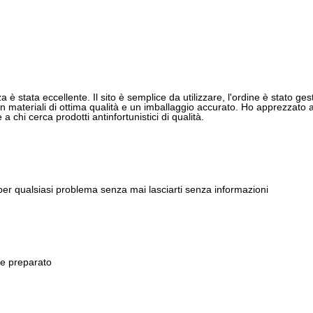
 è stata eccellente. Il sito è semplice da utilizzare, l'ordine è stato gest
 materiali di ottima qualità e un imballaggio accurato. Ho apprezzato anch
 chi cerca prodotti antinfortunistici di qualità.
 per qualsiasi problema senza mai lasciarti senza informazioni
 e preparato