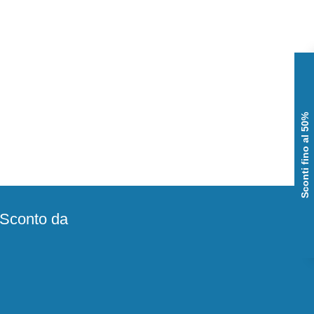
Sconti fino al 50%
e Sconto da