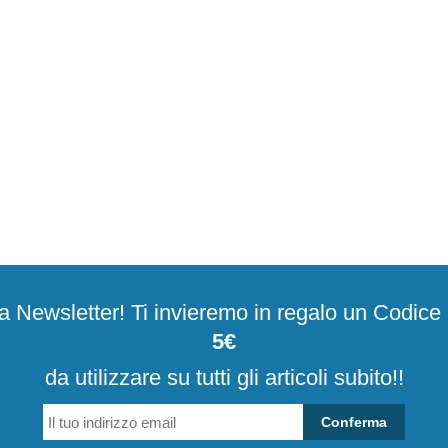
alla Newsletter! Ti invieremo in regalo un Codic
5€
da utilizzare su tutti gli articoli subito!!
Conferma