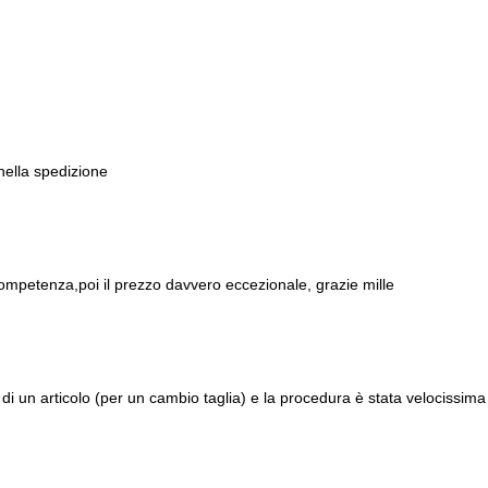
 nella spedizione
ompetenza,poi il prezzo davvero eccezionale, grazie mille
di un articolo (per un cambio taglia) e la procedura è stata velocissima 