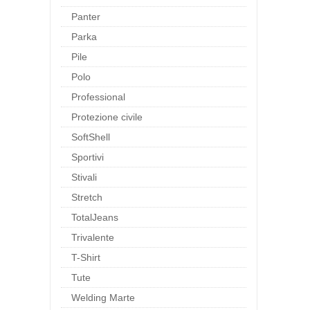
Panter
Parka
Pile
Polo
Professional
Protezione civile
SoftShell
Sportivi
Stivali
Stretch
TotalJeans
Trivalente
T-Shirt
Tute
Welding Marte