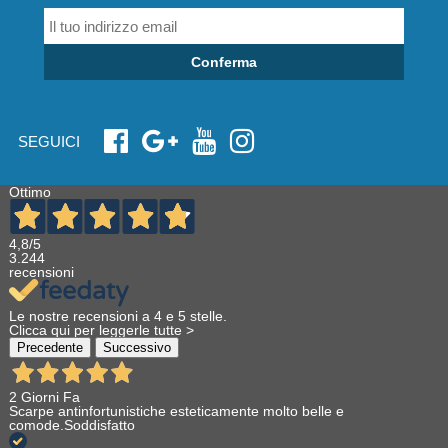
Conferma
SEGUICI
Ottimo
4,8
/5
3.244
recensioni
Le nostre recensioni a 4 e 5 stelle.
Clicca qui per leggerle tutte >
Precedente
Successivo
2 Giorni Fa
Scarpe antinfortunistiche esteticamente molto belle e
comode.Soddisfatto