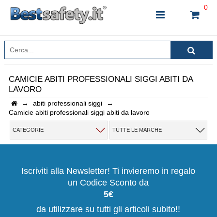
0
CAMICIE ABITI PROFESSIONALI SIGGI ABITI DA
LAVORO
INSERISCI IL NOME DEL PRODOTTO CHE STAI
→
abiti professionali siggi
→
CERCANDO
Camicie abiti professionali siggi abiti da lavoro
CATEGORIE
TUTTE LE MARCHE
CHIUDI RICERCA
Iscriviti alla Newsletter! Ti invieremo in regalo
un Codice Sconto da
5€
da utilizzare su tutti gli articoli subito!!