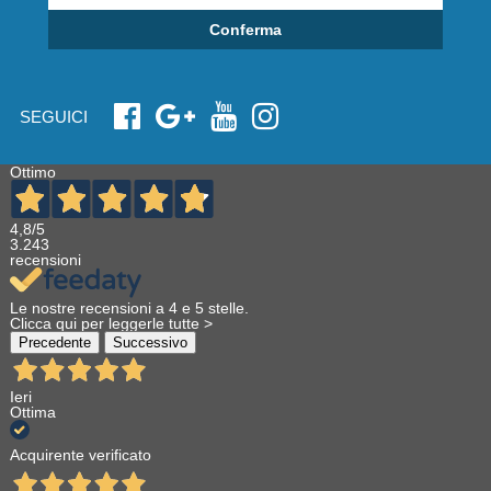
Conferma
SEGUICI
Ottimo
4,8
/5
3.243
recensioni
Le nostre recensioni a 4 e 5 stelle.
Clicca qui per leggerle tutte >
Precedente
Successivo
Ieri
Ottima
Acquirente verificato