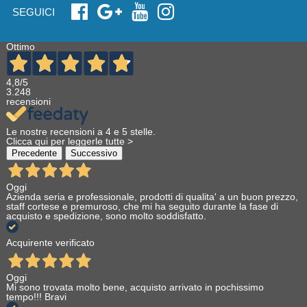
SEGUICI
Ottimo
4,8
/5
3.248
recensioni
Le nostre recensioni a 4 e 5 stelle.
Clicca qui per leggerle tutte >
Precedente
Successivo
Oggi
Azienda seria e professionale, prodotti di qualita' a un buon prezzo,
staff cortese e premuroso, che mi ha seguito durante la fase di
acquisto e spedizione, sono molto soddisfatto.
Acquirente verificato
Oggi
Mi sono trovata molto bene, acquisto arrivato in pochissimo
tempo!!! Bravi