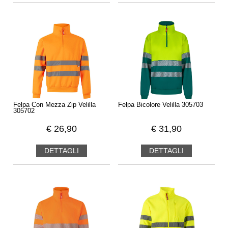
Felpa Con Mezza Zip Velilla
Felpa Bicolore Velilla 305703
305702
€
26,90
€
31,90
DETTAGLI
DETTAGLI