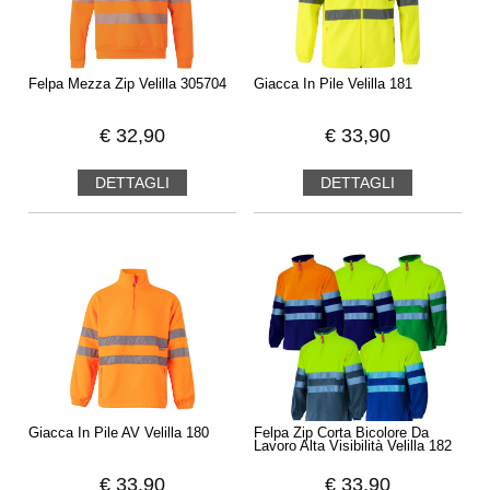
Felpa Mezza Zip Velilla 305704
Giacca In Pile Velilla 181
€
32,90
€
33,90
DETTAGLI
DETTAGLI
Giacca In Pile AV Velilla 180
Felpa Zip Corta Bicolore Da
Lavoro Alta Visibilità Velilla 182
€
33,90
€
33,90