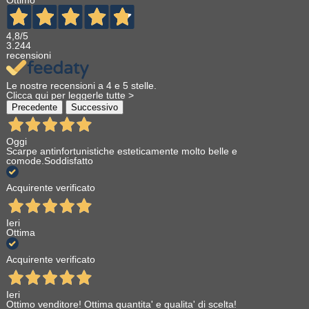
Ottimo
4,8
/5
3.244
recensioni
Le nostre recensioni a 4 e 5 stelle.
Clicca qui per leggerle tutte >
Precedente
Successivo
Oggi
Scarpe antinfortunistiche esteticamente molto belle e
comode.Soddisfatto
Acquirente verificato
Ieri
Ottima
Acquirente verificato
Ieri
Ottimo venditore! Ottima quantita' e qualita' di scelta!