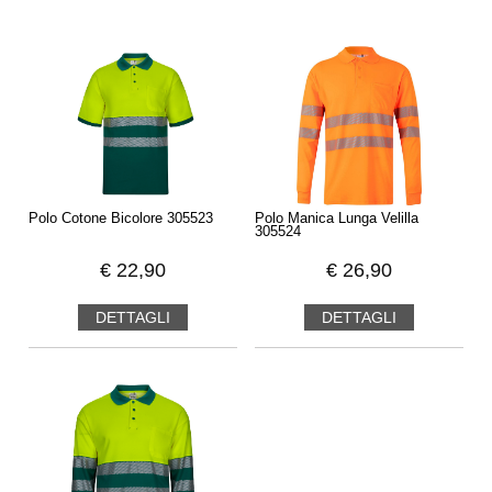
Polo Cotone Bicolore 305523
Polo Manica Lunga Velilla
305524
€
22,90
€
26,90
DETTAGLI
DETTAGLI