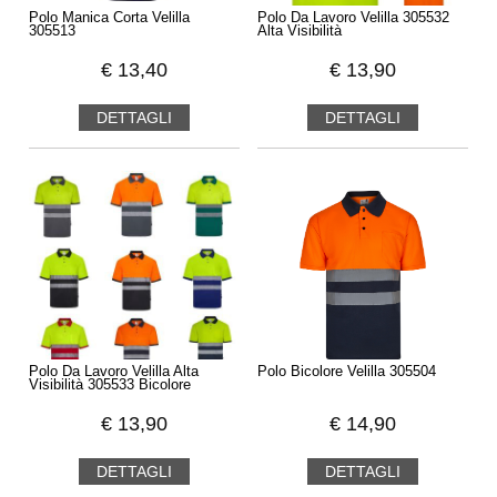
Polo Manica Corta Velilla
Polo Da Lavoro Velilla 305532
305513
Alta Visibilità
€
13,40
€
13,90
DETTAGLI
DETTAGLI
Polo Da Lavoro Velilla Alta
Polo Bicolore Velilla 305504
Visibilità 305533 Bicolore
€
13,90
€
14,90
DETTAGLI
DETTAGLI