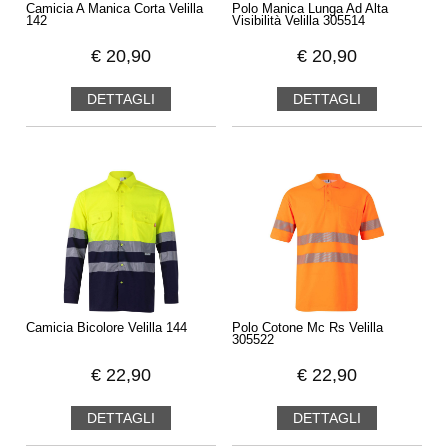
Camicia A Manica Corta Velilla
Polo Manica Lunga Ad Alta
142
Visibilità Velilla 305514
€
20,90
€
20,90
DETTAGLI
DETTAGLI
Camicia Bicolore Velilla 144
Polo Cotone Mc Rs Velilla
305522
€
22,90
€
22,90
DETTAGLI
DETTAGLI