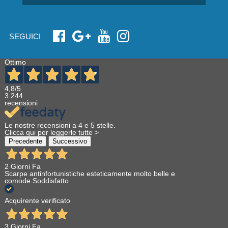
SEGUICI
Ottimo
4,8
/5
3.244
recensioni
Le nostre recensioni a 4 e 5 stelle.
Clicca qui per leggerle tutte >
Precedente
Successivo
2 Giorni Fa
Scarpe antinfortunistiche esteticamente molto belle e
comode.Soddisfatto
Acquirente verificato
3 Giorni Fa