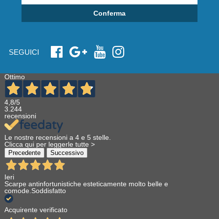
Conferma
SEGUICI
Ottimo
4,8
/5
3.244
recensioni
Le nostre recensioni a 4 e 5 stelle.
Clicca qui per leggerle tutte >
Precedente
Successivo
Ieri
Scarpe antinfortunistiche esteticamente molto belle e
comode.Soddisfatto
Acquirente verificato