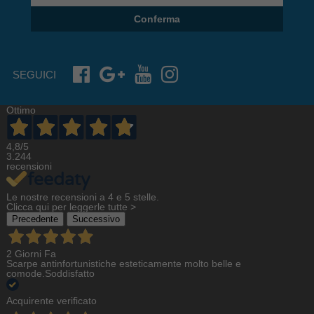
Conferma
SEGUICI
Ottimo
4,8
/5
3.244
recensioni
Le nostre recensioni a 4 e 5 stelle.
Clicca qui per leggerle tutte >
Precedente
Successivo
2 Giorni Fa
Scarpe antinfortunistiche esteticamente molto belle e
comode.Soddisfatto
Acquirente verificato